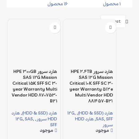
1 محصول
16 محصول
فیلترها
هارد سرور HPE ۲.۴TB
هارد سرور HPE 300GB
SAS 12G Mission
SAS ۱۲G Mission
Critical 15K SFF SC 3-
Critical ۱۰K SFF SC ۳-
year Warranty Multi
year Warranty ۵۱۲e
Vendor HDD 870753-
Multi Vendor HDD
B21
۸۸۱۴۵۷-B۲۱
هارد (HDD & SSD)
,
,
12G
هارد (HDD & SSD)
,
هارد
SFF
,
SAS
,
هارد HDD
HDD سرور
,
,
SAS
,
12G
سرور
SFF
موجود
موجود