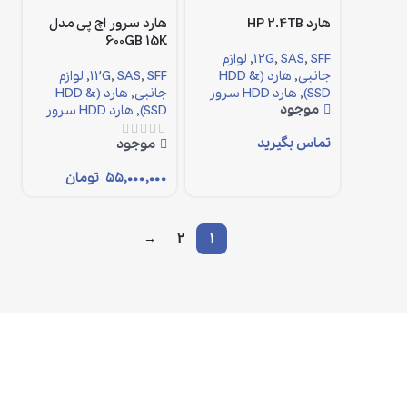
هارد HP 2.4TB
هارد سرور اچ پی مدل
600GB 15K
SFF
,
SAS
,
12G
,
لوازم
جانبی
,
هارد (HDD &
SFF
,
SAS
,
12G
,
لوازم
SSD)
,
هارد HDD سرور
جانبی
,
هارد (HDD &
موجود
SSD)
,
هارد HDD سرور
تماس بگیرید
موجود
۵۵,۰۰۰,۰۰۰
تومان
→
2
1