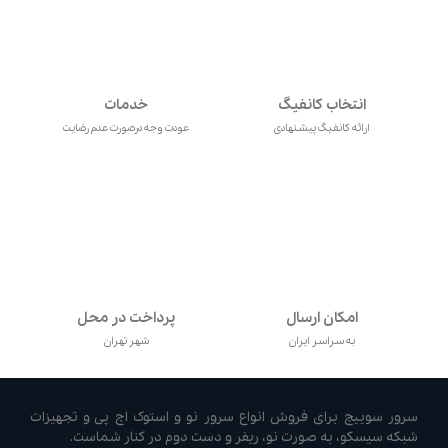
انتخاب کانفیگ
خدمات
ارائه کانفیگ پیشنهادی
عودت وجه درصورت عدم رضایت
امکان ارسال
پرداخت در محل
به سراسر ایران
شهر تهران
سرور سوییچ برای فروش انواع سرور نو و استوک اچ پی و تجهیزات
شبکه سیسکو، به صورت نو، ریفر و دست دوم در کنار شماست.