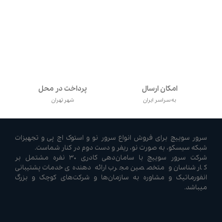
امکان ارسال
پرداخت در محل
به سراسر ایران
شهر تهران
سرور سوییچ برای فروش انواع سرور نو و استوک اچ پی و تجهیزات
شبکه سیسکو، به صورت نو، ریفر و دست دوم در کنار شماست.
شرکت سرور سوییچ با سامان‌دهی کادری ۳۰ نفره مشتمل بر
کارشناسان و متخصصین مجرب ارائه دهنده‌ی خدمات پشتیبانی
انفورماتیک و مشاوره به سازمان‌ها و شرکت‌های کوچک و بزرگ
میباشد.