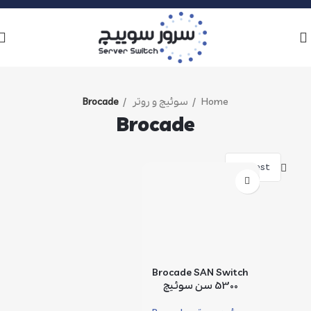
Home
سوئیچ و روتر
Brocade
Brocade
فیلترها
Brocade SAN Switch
5300 سن سوئیچ