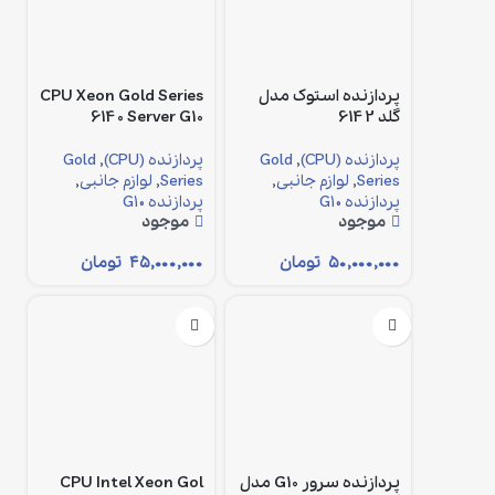
پردازنده استوک مدل
CPU Xeon Gold Series
گلد 6142
6140 Server G10
پردازنده (CPU)
,
Gold
پردازنده (CPU)
,
Gold
Series
,
لوازم جانبی
,
Series
,
لوازم جانبی
,
پردازنده G10
پردازنده G10
موجود
موجود
۵۰,۰۰۰,۰۰۰
تومان
۴۵,۰۰۰,۰۰۰
تومان
پردازنده سرور G10 مدل
CPU Intel Xeon Gol