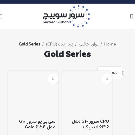
Home
لوازم جانبی
پردازنده (CPU)
Gold Series
Gold Series
فیلترها
CPU سرور G10 مدل
سی پی یو سرور G10
6146 اینتل گلد
مدل 6154 Gold