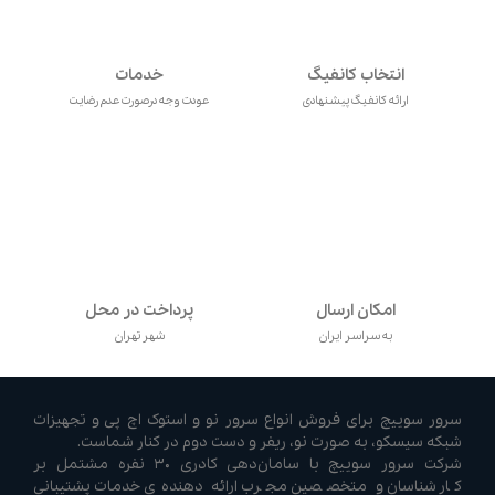
انتخاب کانفیگ
خدمات
ارائه کانفیگ پیشنهادی
عودت وجه درصورت عدم رضایت
امکان ارسال
پرداخت در محل
به سراسر ایران
شهر تهران
سرور سوییچ برای فروش انواع سرور نو و استوک اچ پی و تجهیزات
شبکه سیسکو، به صورت نو، ریفر و دست دوم در کنار شماست.
شرکت سرور سوییچ با سامان‌دهی کادری ۳۰ نفره مشتمل بر
کارشناسان و متخصصین مجرب ارائه دهنده‌ی خدمات پشتیبانی