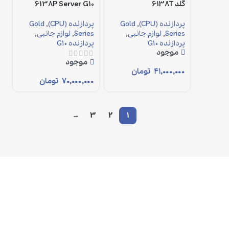
گلد 6138T
6138P Server G10
پردازنده (CPU)
,
Gold
پردازنده (CPU)
,
Gold
Series
,
لوازم جانبی
,
Series
,
لوازم جانبی
,
پردازنده G10
پردازنده G10
موجود
موجود
۴۱,۰۰۰,۰۰۰
تومان
۷۰,۰۰۰,۰۰۰
تومان
→
3
2
1