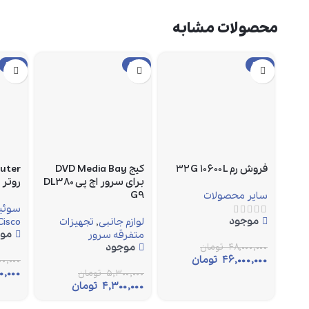
محصولات مشابه
حراج
حراج
حراج
فروش رم ۳۲G ۱۰۶۰۰L
کیج DVD Media Bay
outer
برای سرور اچ پی DL380
روتر
G9
سایر محصولات
سوئیچ
موجود
لوازم جانبی
,
تجهیزات
Cisco
مو
متفرقه سرور
۴۸,۰۰۰,۰۰۰
تومان
موجود
۴۶,۰۰۰,۰۰۰
تومان
۰,۰۰۰
۰,۰۰۰
۵,۳۰۰,۰۰۰
تومان
۴,۳۰۰,۰۰۰
تومان