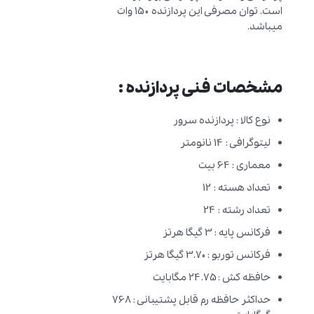
است. توان مصرفی این پردازنده 150 وات
میباشد.
مشخصات فنی پردازنده :
نوع کالا : پردازنده سرور
لیتوگرافی : 14 نانومتر
معماری : 64 بیت
تعداد هسته : 12
تعداد رشته : 24
فرکانس پایه : 3 گیگا هرتز
فرکانس توربو : 3.70 گیگا هرتز
حافظه کش : 24.75 مگابایت
حداکثر حافظه رم قابل پشتیبانی : 768