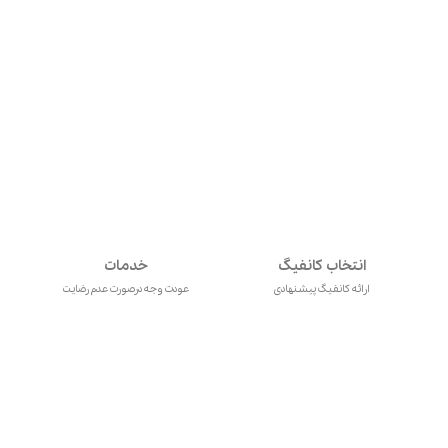
انتخاب کانفیگ
خدمات
ارائه کانفیگ پیشنهادی
عودت وجه درصورت عدم رضایت