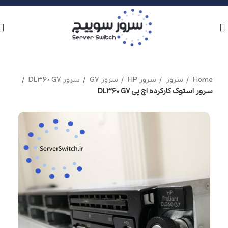
Home
سرور
سرور HP
سرور G7
سرور DL360 G7
سرور استوک کارکرده اچ پی DL360 G7