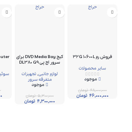
حراج
حراج
فروش رم ۳۲G ۱۰۶۰۰L
کیج DVD Media Bay برای
سرور اچ پی DL380 G9
سایر محصولات
لوازم جانبی
,
تجهیزات
سوئیچ
موجود
متفرقه سرور
موجود
۴۸,۰۰۰,۰۰۰
تومان
۰
۴۶,۰۰۰,۰۰۰
تومان
۰۰
۵,۳۰۰,۰۰۰
تومان
۴,۳۰۰,۰۰۰
تومان