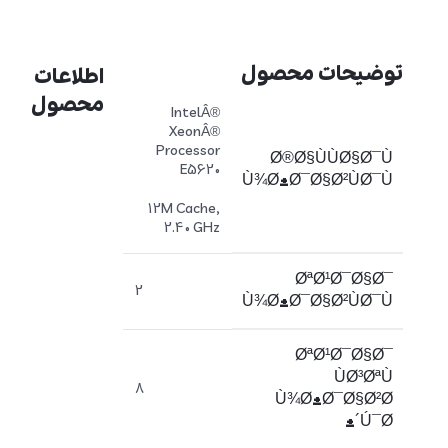
توضیحات محصول
اطلاعات
محصول
IntelÂ®
XeonÂ®
Processor
Ø®Ø§ÙÙØ§Ø¯Ù
E5620
Ù¾Ø±Ø¯Ø§Ø²ÙØ¯Ù
12M Cache,
2.40 GHz
ØªØ¹Ø¯Ø§Ø¯
2
Ù¾Ø±Ø¯Ø§Ø²ÙØ¯Ù
ØªØ¹Ø¯Ø§Ø¯
ÙØ³ØªÙ
8
Ù¾Ø±Ø¯Ø§Ø²Ø
´Ú¯Ø±