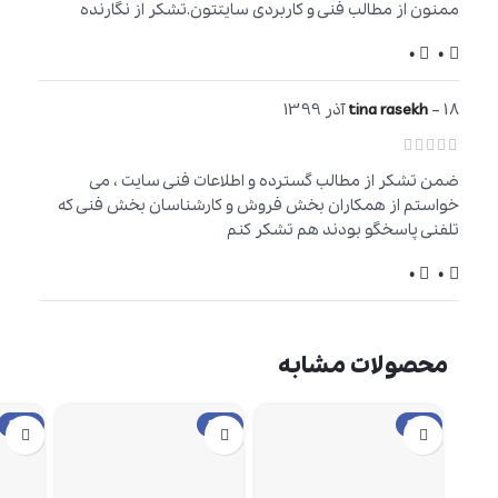
ممنون از مطالب فنی و کاربردی سایتتون.تشکر از نگارنده
0
0
18 آذر 1399
–
tina rasekh
ضمن تشکر از مطالب گسترده و اطلاعات فنی سایت ، می
خواستم از همکاران بخش فروش و کارشناسان بخش فنی که
تلفنی پاسخگو بودند هم تشکر کنم
0
0
محصولات مشابه
حراج
حراج
حراج