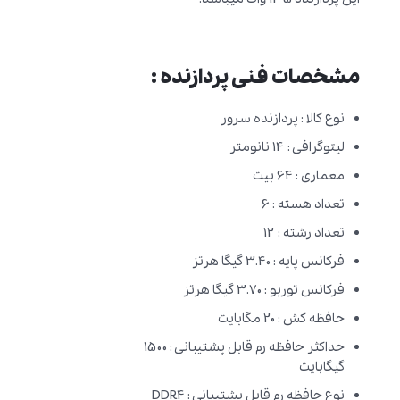
مشخصات فنی پردازنده :
نوع کالا : پردازنده سرور
لیتوگرافی : 14 نانومتر
معماری : 64 بیت
تعداد هسته : 6
تعداد رشته : 12
فرکانس پایه : 3.40 گیگا هرتز
فرکانس توربو : 3.70 گیگا هرتز
حافظه کش : 20 مگابایت
حداکثر حافظه رم قابل پشتیبانی : 1500
گیگابایت
نوع حافظه رم قابل پشتیبانی : DDR4