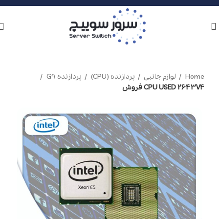
Home
لوازم جانبی
پردازنده (CPU)
پردازنده G9
CPU USED 2643V4 فروش