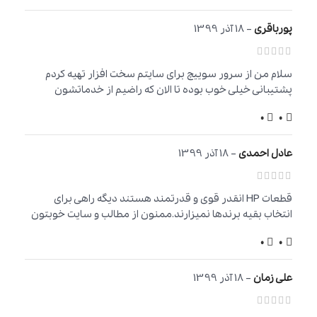
پورباقری
–
18 آذر 1399
سلام من از سرور سوییچ برای سایتم سخت افزار تهیه کردم
پشتیبانی خیلی خوب بوده تا الان که راضیم از خدماتشون
0
0
عادل احمدی
–
18 آذر 1399
قطعات HP انقدر قوی و قدرتمند هستند دیگه راهی برای
انتخاب بقیه برندها نمیزارند.ممنون از مطالب و سایت خوبتون
0
0
علی زمان
–
18 آذر 1399