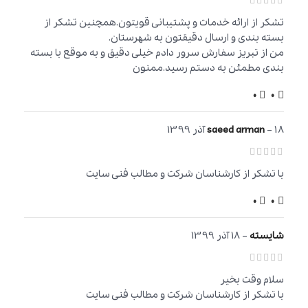
تشکر از ارائه خدمات و پشتیبانی قویتون.همچنین تشکر از
بسته بندی و ارسال دقیقتون به شهرستان.
من از تبریز سفارش سرور دادم خیلی دقیق و به موقع با بسته
بندی مطمئن به دستم رسید.ممنون
0
0
18 آذر 1399
–
saeed arman
با تشکر از کارشناسان شرکت و مطالب فنی سایت
0
0
شایسته
–
18 آذر 1399
سلام وقت بخیر
با تشکر از کارشناسان شرکت و مطالب فنی سایت