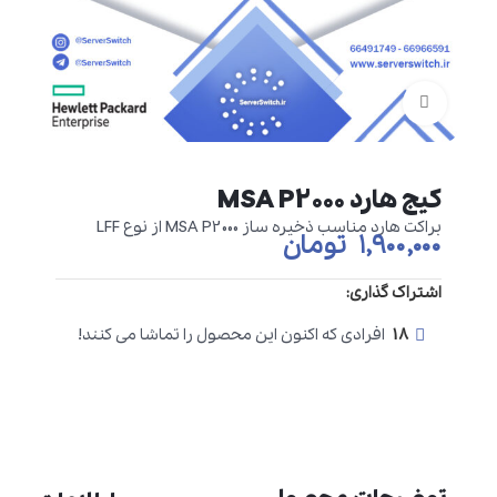
برای بزرگنمایی کلیک کنید
کیج هارد MSA P2000
براکت هارد مناسب ذخیره ساز MSA P2000 از نوع LFF
۱,۹۰۰,۰۰۰
تومان
اشتراک گذاری:
18
افرادی که اکنون این محصول را تماشا می کنند!