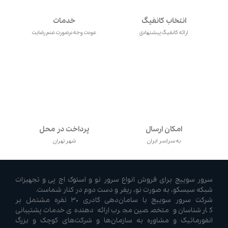
انتخاب کانفیگ
خدمات
ارائه کانفیگ پیشنهادی
عودت وجه درصورت عدم رضایت
امکان ارسال
پرداخت در محل
به سراسر ایران
شهر تهران
سرور سوییچ برای فروش انواع سرور نو و استوک اچ پی و تجهیزات
شبکه سیسکو، به صورت نو، ریفر و دست دوم در کنار شماست.
شرکت سرور سوییچ با سامان‌دهی کادری ۳۰ نفره مشتمل بر
کارشناسان و متخصصین مجرب ارائه دهنده‌ی خدمات پشتیبانی
انفورماتیک و مشاوره به سازمان‌ها و شرکت‌های کوچک و بزرگ