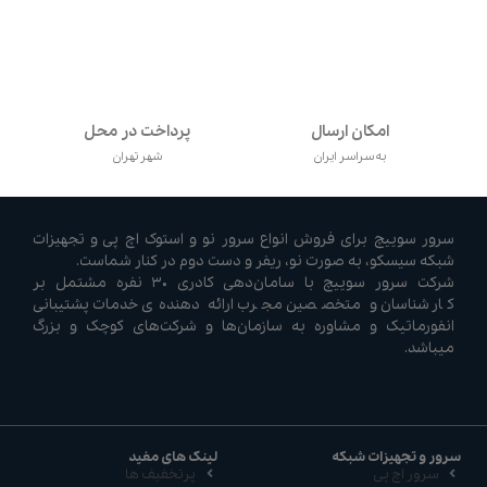
امکان ارسال
پرداخت در محل
به سراسر ایران
شهر تهران
سرور سوییچ برای فروش انواع سرور نو و استوک اچ پی و تجهیزات
شبکه سیسکو، به صورت نو، ریفر و دست دوم در کنار شماست.
شرکت سرور سوییچ با سامان‌دهی کادری ۳۰ نفره مشتمل بر
کارشناسان و متخصصین مجرب ارائه دهنده‌ی خدمات پشتیبانی
انفورماتیک و مشاوره به سازمان‌ها و شرکت‌های کوچک و بزرگ
میباشد.
سرور و تجهیزات شبکه
لینک های مفید
سرور اچ پی
پرتخفیف ها