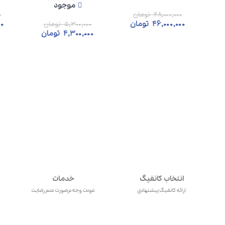
موجود
۴۸,۰۰۰,۰۰۰
تومان
۰
۴۶,۰۰۰,۰۰۰
تومان
۰۰
۵,۳۰۰,۰۰۰
تومان
۴,۳۰۰,۰۰۰
تومان
انتخاب کانفیگ
خدمات
ارائه کانفیگ پیشنهادی
عودت وجه درصورت عدم رضایت