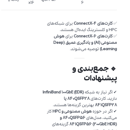
x16
6
✅
کارت‌های ConnectX-4
برای شبکه‌های
HPC و کلسترینگ ایده‌آل هستند.
✅
کارت‌های ConnectX-6
برای
هوش
مصنوعی (AI) و یادگیری عمیق (Deep
Learning)
توصیه می‌شوند.
🔹 جمع‌بندی و
پیشنهادات
✔ اگر نیاز به شبکه
InfiniBand 100GbE (EDR)
دارید، کارت‌های
840QSFP28 یا
841QSFP28
بهترین گزینه‌ها هستند.
✔ اگر در حوزه
هوش مصنوعی و HPC
کار
می‌کنید، مدل‌های
840QSFP56 و
841QSFP56 (200GbE HDR)
گزینه‌های