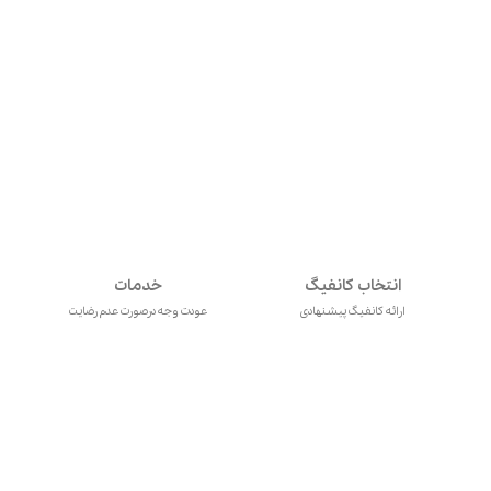
انتخاب کانفیگ
خدمات
ارائه کانفیگ پیشنهادی
عودت وجه درصورت عدم رضایت