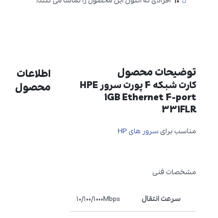
10
افرادی که اکنون این محصول را تماشا می کنند!
توضیحات محصول
اطلاعات
کارت شبکه 4 پورت سرور HPE
محصول
1GB Ethernet 4-port
331FLR
مناسب برای
سرور های HP
مشخصات فنی
سرعت انتقال
10/100/1000Mbps