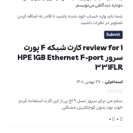
دوباره دیدگاهی می‌نویسم.
شما باید وارد حساب خود شده باشید تا قادر به اضافه کردن
تصاویر در نظرات باشید.
1 review for
کارت شبکه 4 پورت
سرور HPE 1GB Ethernet 4-port
331FLR
اسماعیلی
–
27 بهمن 1401
سلام من برای سرور نسل 9 اچ پی از این کارت استفاده کردم
خوب بود بدون کوچکترین مشکلی
0
0