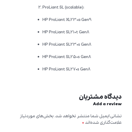
ProLiant SL (scalable):
HP ProLiant XL230a Gen9
HP ProLiant SL210t Gen8
HP ProLiant SL230s Gen8
HP ProLiant SL250s Gen8
HP ProLiant SL270s Gen8
دیدگاه مشتریان
Add a review
نشانی ایمیل شما منتشر نخواهد شد.
بخش‌های موردنیاز
*
علامت‌گذاری شده‌اند