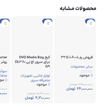
محصولات مشابه
حراج
حراج
حراج
فروش رم ۳۲G ۱۰۶۰۰L
کیج DVD Media Bay
outer
برای سرور اچ پی DL380
روتر
G9
سایر محصولات
سوئیچ
موجود
لوازم جانبی
,
تجهیزات
Cisco
مو
متفرقه سرور
۴۸,۰۰۰,۰۰۰
تومان
موجود
۴۶,۰۰۰,۰۰۰
تومان
۰,۰۰۰
۰,۰۰۰
۵,۳۰۰,۰۰۰
تومان
۴,۳۰۰,۰۰۰
تومان