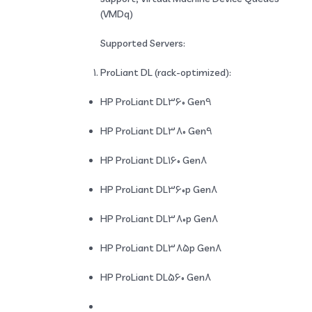
(VMDq)
Supported Servers:
ProLiant DL (rack-optimized):
HP ProLiant DL360 Gen9
HP ProLiant DL380 Gen9
HP ProLiant DL160 Gen8
HP ProLiant DL360p Gen8
HP ProLiant DL380p Gen8
HP ProLiant DL385p Gen8
HP ProLiant DL560 Gen8