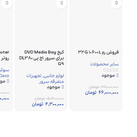
فروش رم ۳۲G ۱۰۶۰۰L
کیج DVD Media Bay
outer
برای سرور اچ پی DL380
روتر
G9
سایر محصولات
سوئیچ
موجود
لوازم جانبی
,
تجهیزات
Cisco
مو
متفرقه سرور
۴۸,۰۰۰,۰۰۰
تومان
موجود
۴۶,۰۰۰,۰۰۰
تومان
۰,۰۰۰
۰,۰۰۰
۵,۳۰۰,۰۰۰
تومان
۴,۳۰۰,۰۰۰
تومان