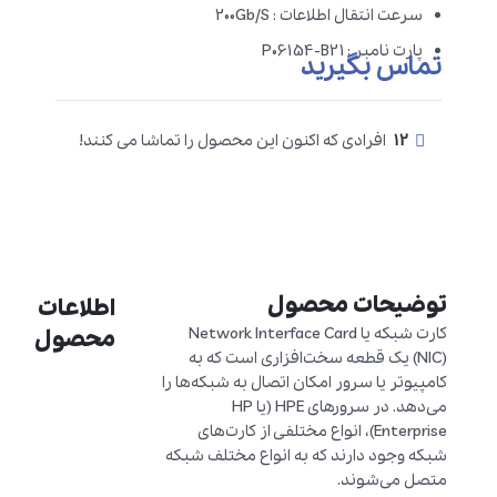
سرعت انتقال اطلاعات : 200Gb/S
پارت نامبر : P06154-B21
تماس بگیرید
12
افرادی که اکنون این محصول را تماشا می کنند!
توضیحات محصول
اطلاعات
کارت شبکه یا Network Interface Card
محصول
(NIC) یک قطعه سخت‌افزاری است که به
کامپیوتر یا سرور امکان اتصال به شبکه‌ها را
می‌دهد. در سرورهای HPE (یا HP
Enterprise)، انواع مختلفی از کارت‌های
شبکه وجود دارند که به انواع مختلف شبکه
متصل می‌شوند.