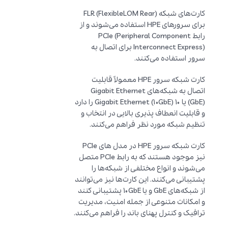
کارت‌های شبکه FLR (FlexibleLOM Rear)
برای سرورهای HPE استفاده می‌شوند و از
رابط PCIe (Peripheral Component
Interconnect Express) برای اتصال به
سرور استفاده می‌کنند.
کارت شبکه سرور HPE معمولاً قابلیت
اتصال به شبکه‌های Gigabit Ethernet
(GbE) یا 10 Gigabit Ethernet (10GbE) را دارد
و قابلیت انعطاف پذیری بالایی در انتخاب و
تنظیم شبکه مورد نظر فراهم می‌کنند.
کارت شبکه سرور HPE در مدل های PCIe
نیز موجود هستند که به رابط PCIe متصل
می‌شوند و انواع مختلفی از شبکه‌ها را
پشتیبانی می‌کنند. این کارت‌ها نیز می‌توانند
از شبکه‌های GbE و یا 10GbE پشتیبانی کنند
و امکانات متنوعی از جمله امنیت، مدیریت
ترافیک و کنترل پهنای باند را فراهم می‌کنند.