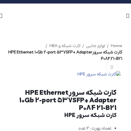
Home
لوازم جانبی
کارت شبکه و HBA
کارت شبکه سرورHPE Ethernet 10Gb 2-port 537SFP+ Adapter
P08421-B21
برای بزرگنمایی کلیک کنید
کارت شبکه سرورHPE Ethernet
10Gb 2-port 537SFP+ Adapter
P08421-B21
کارت شبکه سرور HPE
تعداد پورت : 2 عدد