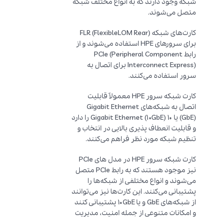
شبکه وجود دارند که به انواع مختلف شبکه
متصل می‌شوند.
کارت‌های شبکه FLR (FlexibleLOM Rear)
برای سرورهای HPE استفاده می‌شوند و از
رابط PCIe (Peripheral Component
Interconnect Express) برای اتصال به
سرور استفاده می‌کنند.
کارت شبکه سرور HPE معمولاً قابلیت
اتصال به شبکه‌های Gigabit Ethernet
(GbE) یا 10 Gigabit Ethernet (10GbE) را دارد
و قابلیت انعطاف پذیری بالایی در انتخاب و
تنظیم شبکه مورد نظر فراهم می‌کنند.
کارت شبکه سرور HPE در مدل های PCIe
نیز موجود هستند که به رابط PCIe متصل
می‌شوند و انواع مختلفی از شبکه‌ها را
پشتیبانی می‌کنند. این کارت‌ها نیز می‌توانند
از شبکه‌های GbE و یا 10GbE پشتیبانی کنند
و امکانات متنوعی از جمله امنیت، مدیریت