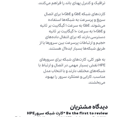
ترافیک و کنترل پهنای باند را فراهم می‌کنند.
کارت‌های شبکه GbE و 10GbE برای اتصال
سریع و پرسرعت به شبکه‌ها استفاده
می‌شوند. GbE به سرعت 1 گیگابیت بر ثانیه
و 10GbE به سرعت 10 گیگابیت بر ثانیه
دسترسی دارند که برای انتقال داده‌های
حجیم و ارتباطات پرسرعت بین سرورها یا از
طریق شبکه‌ها بسیار ایده‌آل هستند.
به طور کلی، کارت‌های شبکه برای سرورهای
HPE نقش بسیار مهمی در اتصال و ارتباط با
شبکه‌های مختلف دارند و با انتخاب مدل
مناسب، کارایی و عملکرد سرور را بهبود
می‌بخشند.
دیدگاه مشتریان
Be the first to review “کارت شبکه سرورHPE