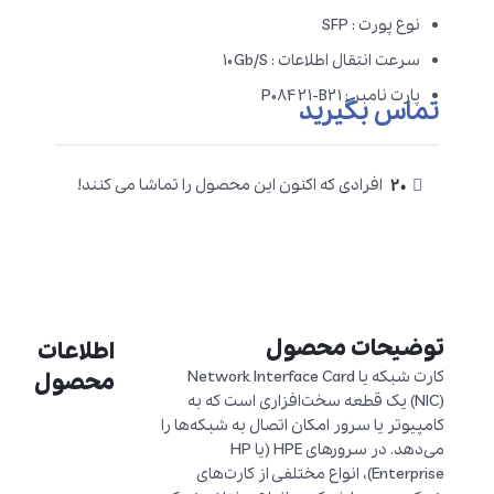
نوع پورت : SFP
سرعت انتقال اطلاعات : 10Gb/S
پارت نامبر : P08421-B21
تماس بگیرید
20
افرادی که اکنون این محصول را تماشا می کنند!
توضیحات محصول
اطلاعات
کارت شبکه یا Network Interface Card
محصول
(NIC) یک قطعه سخت‌افزاری است که به
کامپیوتر یا سرور امکان اتصال به شبکه‌ها را
می‌دهد. در سرورهای HPE (یا HP
Enterprise)، انواع مختلفی از کارت‌های