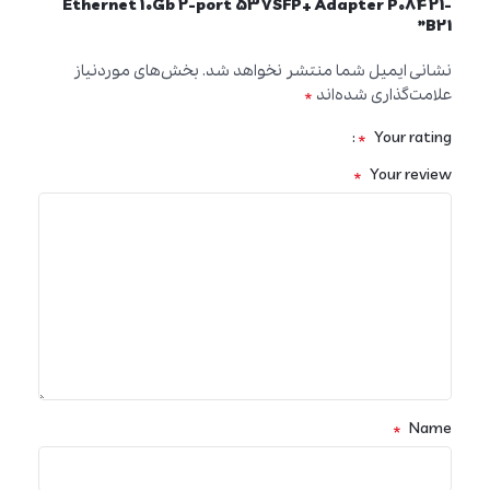
Ethernet 10Gb 2-port 537SFP+ Adapter P08421-
B21”
نشانی ایمیل شما منتشر نخواهد شد.
بخش‌های موردنیاز
*
علامت‌گذاری شده‌اند
*
Your rating
*
Your review
*
Name