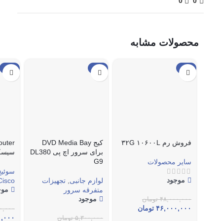
0
0
محصولات مشابه
حراج
حراج
حراج
فروش رم ۳۲G ۱۰۶۰۰L
کیج DVD Media Bay
برای سرور اچ پی DL380
سیسک
G9
سایر محصولات
سوئیچ
موجود
لوازم جانبی
,
تجهیزات
Cisco
موج
متفرقه سرور
موجود
۴۸,۰۰۰,۰۰۰
تومان
۴۶,۰۰۰,۰۰۰
تومان
۰,۰۰۰
۰,۰۰۰
۵,۳۰۰,۰۰۰
تومان