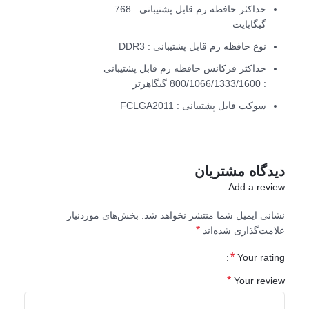
حداکثر حافظه رم قابل پشتیبانی : 768
گیگابایت
نوع حافظه رم قابل پشتیبانی : DDR3
حداکثر فرکانس حافظه رم قابل پشتیبانی
: 800/1066/1333/1600 گیگاهرتز
سوکت قابل پشتیبانی : FCLGA2011
دیدگاه مشتریان
Add a review
نشانی ایمیل شما منتشر نخواهد شد.
بخش‌های موردنیاز
*
علامت‌گذاری شده‌اند
*
Your rating
*
Your review