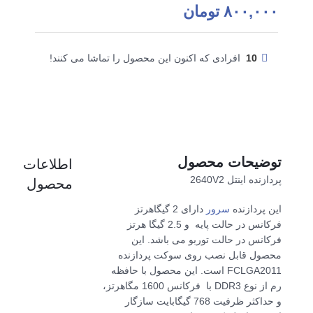
۸۰۰,۰۰۰
تومان
10
افرادی که اکنون این محصول را تماشا می کنند!
توضیحات محصول
اطلاعات
پردازنده اینتل 2640V2
محصول
این پردازنده
سرور
دارای 2 گیگاهرتز
فرکانس در حالت پایه و 2.5 گیگا هرتز
فرکانس در حالت توربو می باشد. این
محصول قابل نصب روی سوکت پردازنده
FCLGA2011
است. این محصول با حافظه
رم از نوع DDR3 با فرکانس 1600 مگاهرتز،
و حداکثر ظرفیت 768 گیگابایت سازگار