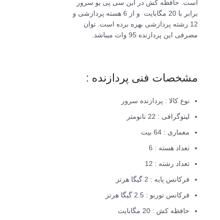
است. حافظه کش در این سی پی یو سرور
برابر با 20 مگابایت و از 6 هسته پردازشی و
12 رشته پردازشی بهره برده است. توان
مصرفی این پردازنده 95 وات میباشد.
مشخصات فنی پردازنده :
نوع کالا : پردازنده سرور
لیتوگرافی : 22 نانومتر
معماری : 64 بیت
تعداد هسته : 6
تعداد رشته : 12
فرکانس پایه : 2 گیگا هرتز
فرکانس توربو : 2.5 گیگا هرتز
حافظه کش : 20 مگابایت