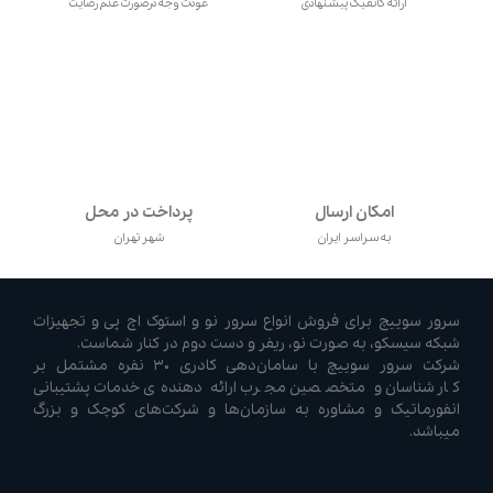
ارائه کانفیگ پیشنهادی
عودت وجه درصورت عدم رضایت
امکان ارسال
پرداخت در محل
به سراسر ایران
شهر تهران
سرور سوییچ برای فروش انواع سرور نو و استوک اچ پی و تجهیزات
شبکه سیسکو، به صورت نو، ریفر و دست دوم در کنار شماست.
شرکت سرور سوییچ با سامان‌دهی کادری ۳۰ نفره مشتمل بر
کارشناسان و متخصصین مجرب ارائه دهنده‌ی خدمات پشتیبانی
انفورماتیک و مشاوره به سازمان‌ها و شرکت‌های کوچک و بزرگ
میباشد.