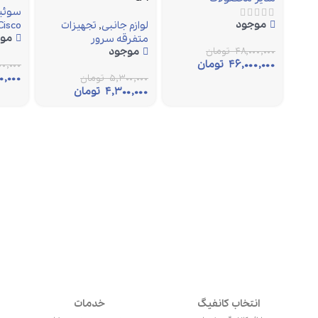
سوئیچ
موجود
لوازم جانبی
,
تجهیزات
Cisco
مو
متفرقه سرور
۴۸,۰۰۰,۰۰۰
تومان
موجود
۴۶,۰۰۰,۰۰۰
تومان
۰,۰۰۰
۰,۰۰۰
۵,۳۰۰,۰۰۰
تومان
۴,۳۰۰,۰۰۰
تومان
انتخاب کانفیگ
خدمات