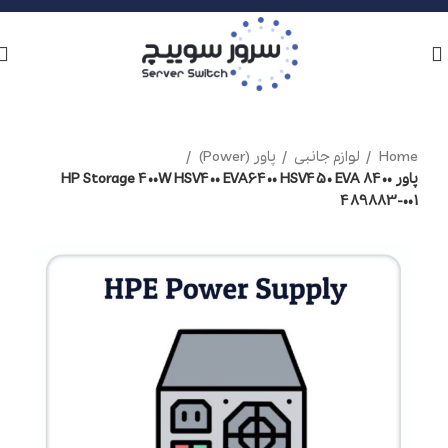
Home
لوازم جانبی
پاور (Power)
پاور HP Storage 400W HSV400 EVA6400 HSV450 EVA 8400
489883-001