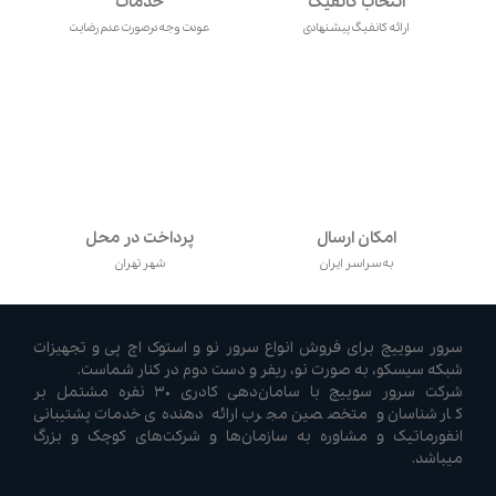
انتخاب کانفیگ
خدمات
ارائه کانفیگ پیشنهادی
عودت وجه درصورت عدم رضایت
امکان ارسال
پرداخت در محل
به سراسر ایران
شهر تهران
سرور سوییچ برای فروش انواع سرور نو و استوک اچ پی و تجهیزات
شبکه سیسکو، به صورت نو، ریفر و دست دوم در کنار شماست.
شرکت سرور سوییچ با سامان‌دهی کادری ۳۰ نفره مشتمل بر
کارشناسان و متخصصین مجرب ارائه دهنده‌ی خدمات پشتیبانی
انفورماتیک و مشاوره به سازمان‌ها و شرکت‌های کوچک و بزرگ
میباشد.