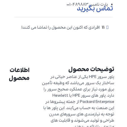
پارت نامبر: 489883-001
تماس بگیرید
11
افرادی که اکنون این محصول را تماشا می کنند!
توضیحات محصول
اطلاعات
پاور سرور HPE یکی از عناصر حیاتی در
محصول
ساختار یک سرور می‌باشد که وظیفه تأمین
برق مورد نیاز برای عملکرد صحیح سرور را
دارد. پاور های سرور HPE یا Hewlett
Packard Enterprise از جمله پیشروها در
این صنعت به حساب می‌آیند. این پاور ها با
توجه به نیازمندی های سرورهای مدرن
طراحی و تولید می‌شوند و قابلیت های
متنوعی را ارائه می‌دهند.