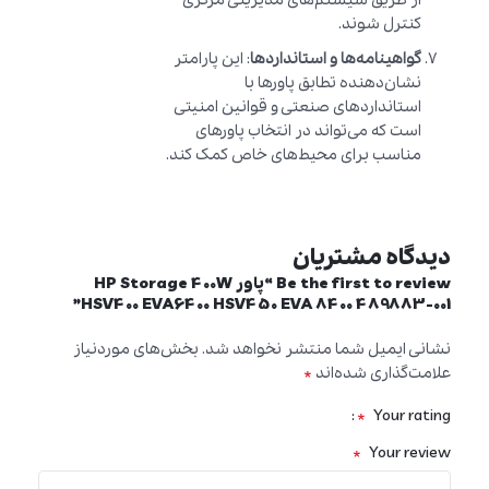
کنترل شوند.
گواهینامه‌ها و استانداردها
: این پارامتر
نشان‌دهنده تطابق پاورها با
استانداردهای صنعتی و قوانین امنیتی
است که می‌تواند در انتخاب پاورهای
مناسب برای محیط‌های خاص کمک کند.
دیدگاه مشتریان
Be the first to review “پاور HP Storage 400W
HSV400 EVA6400 HSV450 EVA 8400 489883-001”
نشانی ایمیل شما منتشر نخواهد شد.
بخش‌های موردنیاز
*
علامت‌گذاری شده‌اند
*
Your rating
*
Your review