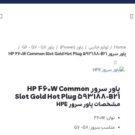
Home
لوازم جانبی
پاور (Power)
پاور G6 - G7 - G8
پاور سرور HP 460W Common Slot Gold Hot Plug 593188-B21
برای بزرگنمایی کلیک کنید
پاور سرور HP 460W Common
Slot Gold Hot Plug 593188-B21
مشخصات پاور سرور HPE
توان: 460W
مناسب سرور: G7 -G8