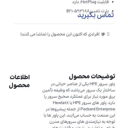
قابلیت HotPlug: دارد
پارت نامبر: 593188-B21
تماس بگیرید
16
افرادی که اکنون این محصول را تماشا می کنند!
توضیحات محصول
اطلاعات
پاور سرور HPE یکی از عناصر حیاتی در
محصول
ساختار یک سرور می‌باشد که وظیفه تأمین
برق مورد نیاز برای عملکرد صحیح سرور را
دارد. پاور های سرور HPE یا Hewlett
Packard Enterprise از جمله پیشروها در
این صنعت به حساب می‌آیند. این پاور ها با
توجه به نیازمندی های سرورهای مدرن