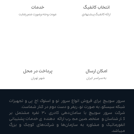
انتخاب کانفیگ
خدمات
ارائه کانفیگ پیشنهادی
عودت وجه درصورت عدم رضایت
امکان ارسال
پرداخت در محل
به سراسر ایران
شهر تهران
سرور سوییچ برای فروش انواع سرور نو و استوک اچ پی و تجهیزات
شبکه سیسکو، به صورت نو، ریفر و دست دوم در کنار شماست.
شرکت سرور سوییچ با سامان‌دهی کادری ۳۰ نفره مشتمل بر
کارشناسان و متخصصین مجرب ارائه دهنده‌ی خدمات پشتیبانی
انفورماتیک و مشاوره به سازمان‌ها و شرکت‌های کوچک و بزرگ
میباشد.