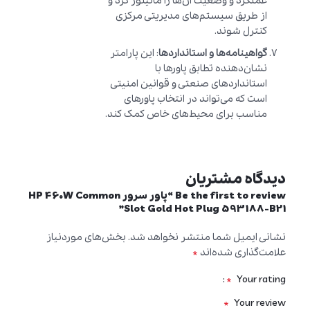
عملکرد و وضعیت آن‌ها را مانیتور کرد و
از طریق سیستم‌های مدیریتی مرکزی
کنترل شوند.
گواهینامه‌ها و استانداردها
: این پارامتر
نشان‌دهنده تطابق پاورها با
استانداردهای صنعتی و قوانین امنیتی
است که می‌تواند در انتخاب پاورهای
مناسب برای محیط‌های خاص کمک کند.
دیدگاه مشتریان
Be the first to review “پاور سرور HP 460W Common
Slot Gold Hot Plug 593188-B21”
نشانی ایمیل شما منتشر نخواهد شد.
بخش‌های موردنیاز
*
علامت‌گذاری شده‌اند
*
Your rating
*
Your review