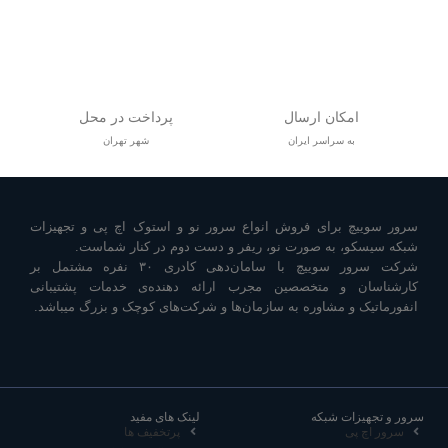
امکان ارسال
پرداخت در محل
به سراسر ایران
شهر تهران
سرور سوییچ برای فروش انواع سرور نو و استوک اچ پی و تجهیزات
شبکه سیسکو، به صورت نو، ریفر و دست دوم در کنار شماست.
شرکت سرور سوییچ با سامان‌دهی کادری ۳۰ نفره مشتمل بر
کارشناسان و متخصصین مجرب ارائه دهنده‌ی خدمات پشتیبانی
انفورماتیک و مشاوره به سازمان‌ها و شرکت‌های کوچک و بزرگ میباشد.
سرور و تجهیزات شبکه
لینک های مفید
سرور اچ پی
پرتخفیف ها