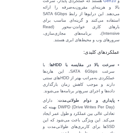
و
Gen10
هستند که عملکردی پایدار، سرعت
بالا و هزینه‌ای مقرون‌به‌صرفه را ارائه
می‌دهند. این درایوها از رابط SATA 6Gbps
استفاده می‌کنند و گزینه‌ای مناسب برای
بارهای کاری خواندن-محور (Read
Intensive)، برنامه‌های مجازی‌سازی،
سرورهای وب و محیط‌های ابری هستند.
عملکردهای کلیدی:
سرعت بالا در مقایسه با HDDها
: با
سرعت SATA 6Gbps، این هاردها
عملکردی به‌مراتب بهتر از HDDهای سنتی
دارند و موجب کاهش زمان بارگذاری
داده‌ها و اجرای سریع‌تر برنامه‌ها می‌شوند.
پایداری و دوام طولانی‌مدت
: دارای
DWPD (Drive Writes Per Day) بهینه که
تعادلی عالی بین عملکرد و طول عمر ایجاد
می‌کند. این ویژگی باعث می‌شود که این
SSDها برای کاربری‌های طولانی‌مدت و