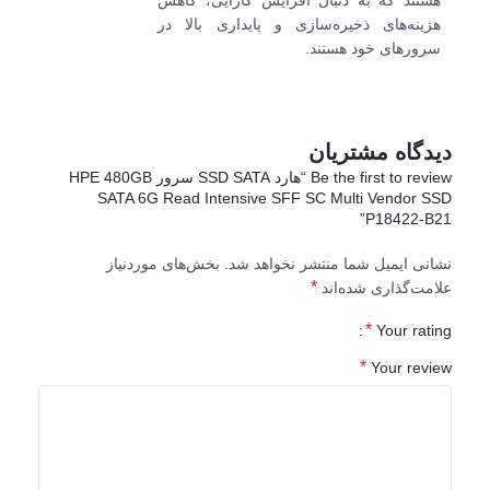
هستند که به دنبال افزایش کارایی، کاهش
هزینه‌های ذخیره‌سازی و پایداری بالا در
سرورهای خود هستند.
دیدگاه مشتریان
Be the first to review “هارد SSD SATA سرور HPE 480GB
SATA 6G Read Intensive SFF SC Multi Vendor SSD
P18422-B21”
نشانی ایمیل شما منتشر نخواهد شد.
بخش‌های موردنیاز
*
علامت‌گذاری شده‌اند
*
Your rating
*
Your review