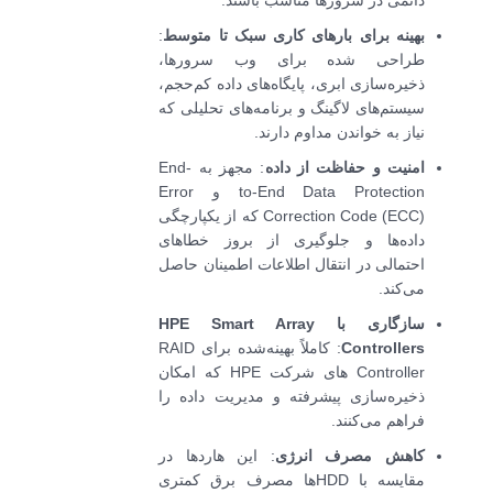
دائمی در سرورها مناسب باشند.
بهینه برای بارهای کاری سبک تا متوسط
:
طراحی شده برای وب سرورها،
ذخیره‌سازی ابری، پایگاه‌های داده کم‌حجم،
سیستم‌های لاگینگ و برنامه‌های تحلیلی که
نیاز به خواندن مداوم دارند.
امنیت و حفاظت از داده
: مجهز به End-
to-End Data Protection و Error
Correction Code (ECC) که از یکپارچگی
داده‌ها و جلوگیری از بروز خطاهای
احتمالی در انتقال اطلاعات اطمینان حاصل
می‌کند.
سازگاری با HPE Smart Array
Controllers
: کاملاً بهینه‌شده برای RAID
Controller های شرکت HPE که امکان
ذخیره‌سازی پیشرفته و مدیریت داده را
فراهم می‌کنند.
کاهش مصرف انرژی
: این هاردها در
مقایسه با HDDها مصرف برق کمتری