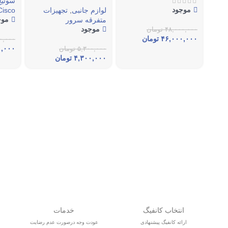
سوئیچ
موجود
لوازم جانبی
,
تجهیزات
Cisco
موج
متفرقه سرور
موجود
۴۸,۰۰۰,۰۰۰
تومان
۴۶,۰۰۰,۰۰۰
تومان
۰,۰۰۰
۰,۰۰۰
۵,۳۰۰,۰۰۰
تومان
۴,۳۰۰,۰۰۰
تومان
انتخاب کانفیگ
خدمات
ارائه کانفیگ پیشنهادی
عودت وجه درصورت عدم رضایت