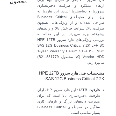
محصول
ارتقاء عملکرد و ظرفیت ذخیره‌سازی
سرورها و دیتاسنترها است. این هاردها به
ویژه برای محیط‌های Business Critical
طراحی شده‌اند و از ویژگی‌هایی همچون
ظرفیت بالا، سرعت چرخش بالا و رابط‌های
پیشرفته بهره می‌برند. در این مقاله به
بررسی ویژگی‌های هارد سرور HPE 12TB
SAS 12G Business Critical 7.2K LFF SC
1-year Warranty Helium 512e ISE Multi
Vendor HDD (کد محصول 881779-B21)
می‌پردازیم.
مشخصات فنی هارد سرور HPE 12TB
SAS 12G Business Critical 7.2K:
ظرفیت 12TB
: این هارد سرور HP دارای
ظرفیت ذخیره‌سازی بالا است که برای
مدیریت داده‌های بزرگ و بارهای کاری
سنگین در محیط‌های Business Critical
بسیار مناسب است.