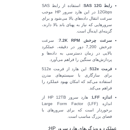
رابط SAS 12G
: استفاده از رابط SAS
12Gbps در این هارد سرور HP موجب
سرعت انتقال داده‌های بالا می‌شود و برای
سرورهایی که نیاز به پهنای باند بالا دارند،
گزینه‌ای ایده‌آل است.
سرعت چرخش 7.2K RPM
: سرعت
چرخش 7,200 دور در دقیقه، عملکرد
بالایی در زمان دسترسی به داده‌ها و
پردازش‌های سنگین را فراهم می‌آورد.
فرمت 512e
: این هارد از فرمت 512e
برای سازگاری با سیستم‌های مدرن
استفاده می‌کند که امکان بهبود عملکرد را
فراهم می‌کند.
اندازه LFF
: هارد سرور HP 12TB از
اندازه Large Form Factor (LFF)
برخوردار است که برای سرورهای با
فضای بزرگ مناسب است.
عملکرد و ویژگی‌های هارد سرور HP: