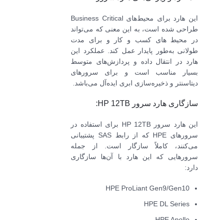
این هارد برای محیط‌های Business Critical
طراحی شده است، به این معنی که می‌تواند
در محیط های کسب و کار و برای مدت
طولانی به‌طور پایدار عمل کند. عملکرد این
هارد در انتقال داده و پردازش‌های متوسط
بسیار مناسب است و برای سرورهای
دیتاسنتر و ذخیره‌سازی ابری ایده‌آل می‌باشد.
سازگاری هارد سرور HP 12TB:
این هارد سرور HP 12TB برای استفاده در
سرورهای HPE که از رابط SAS پشتیبانی
می‌کنند، کاملاً سازگار است. از جمله
سرورهایی که این هارد با آن‌ها سازگاری
دارد:
HPE ProLiant Gen9/Gen10
HPE DL Series
HPE Apollo