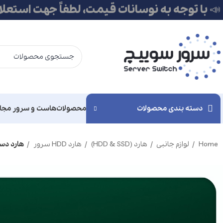
📣 با توجه به نوسانات قیمت، لطفاً جهت استعل
دسته بندی محصولات
محصولات
هاست و سرور مجا
Home
لوازم جانبی
هارد (HDD & SSD)
هارد HDD سرور
هارد دست د