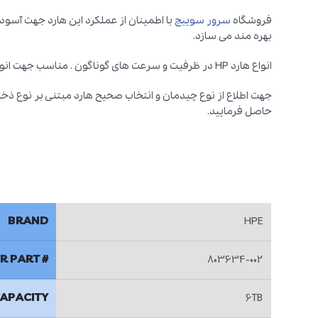
فروشگاه
سرور سوییچ
با اطمینان از عملکرد این هارد جهت آسودگ
بهره مند می سازد.
انواع هارد HP در ظرفیت و سرعت های گوناگون . مناسب جهت انواع
جهت اطلاع از نوع چیدمان و انتخاب صحیح هارد مبتنی بر نوع ذخ
حاصل فرمایید.
BRAND
HPE
 PART #
803634-002
APACITY
6TB