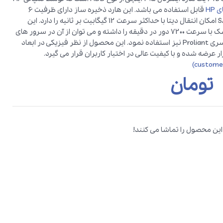
HP
قابل استفاده می باشد. این هارد ذخیره ساز دارای ظرفیت 6
ترابایت است که با رابط SAS امکان انتقال دیتا با حداکثر سرعت 12 گیگابیت بر ثانیه را دارد. این
هارد قابلیت چرخش دیسک با سرعت 7200 دور در دقیقه را داشته و می توان از آن در سرور های
نسل هشتم و نهم اچ پی سری Proliant نیز استفاده نمود. این محصول از نظر فیزیکی در ابعاد
 عرضه شده و با کیفیت عالی در اختیار کاربران قرار می گیرد.
تومان
 این محصول را تماشا می کنند!