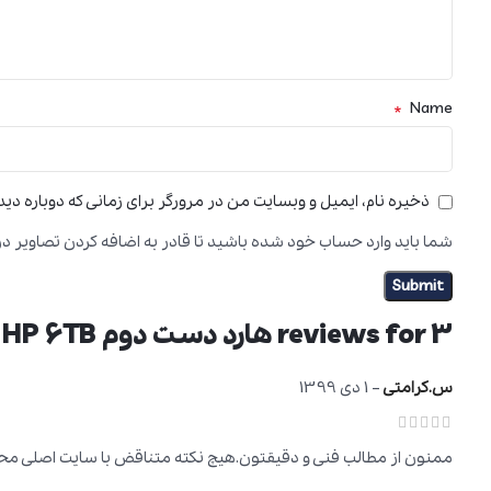
*
Name
ذخیره نام، ایمیل و وبسایت من در مرورگر برای زمانی که دوباره دی
شما باید وارد حساب خود شده باشید تا قادر به اضافه کردن تصاویر در
3 reviews for
هارد دست دوم HP 6TB
س.کرامتی
–
1 دی 1399
ممنون از مطالب فنی و دقیقتون.هیچ نکته متناقض با سایت اصلی م