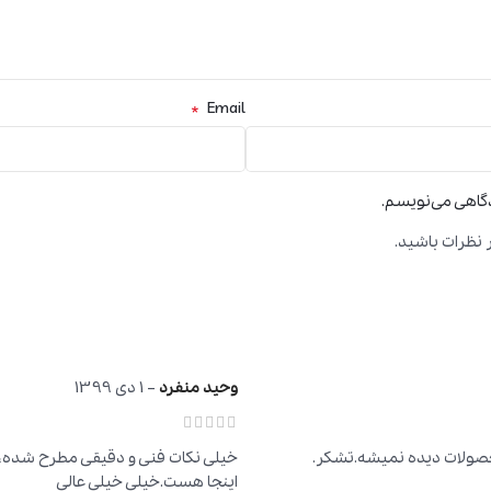
*
Email
دگاهی می‌نویسم.
 نظرات باشید.
وحید منفرد
–
1 دی 1399
حصولات دیده نمیشه.تشکر.
خیلی نکات فنی و دقیقی مطرح شده،خیل
اینجا هست.خیلی خیلی عالی