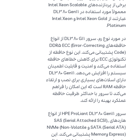
برخی از پردازنده‌های Intel Xeon Scalable
معمولاً مورد استفاده در DL380 Gen11
عبارتند از Intel Xeon Gold و Intel Xeon
Platinum.
در مورد نوع رم، سرور DL380 G11 از انواع
حافظه‌های DDR5 ECC (Error-Correcting
Code) پشتیبانی می‌کند. این نوع حافظه از
تکنولوژی ECC برای کاهش خطاهای حافظه
استفاده می‌کند و امنیت و قابلیت اطمینان
سیستم را افزایش می‌دهد. DL380 Gen11
دارای اسلات‌های بسیاری برای نصب و ارتقاء
حافظه RAM است که این امکان را فراهم
می‌کند تا سرور با حداکثر ظرفیت حافظه
عملکرد بهینه را ارائه کند.
سرور HPE ProLiant DL380 Gen11 از انواع
هاردهای SAS (Serial Attached SCSI),
SATA (Serial ATA) و NVMe (Non-Volatile
Memory Express) پشتیبانی می‌کند. این