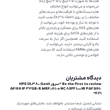
هاردها به صورت 2.5 اینچ یا 3.5 اینچ ارائه
می‌شوند و می‌توانید انواع مختلف
هارد‌دیسک‌های با ظرفیت‌ها و سرعت‌های
مختلف را بر روی DL380 Gen11 نصب کنید.
با توجه به نیاز و بودجه خود، می‌توانید از
هاردهای SAS برای عملکرد و پایداری بالاتر
یا از هاردهای SATA برای هزینه کمتر
استفاده کنید. همچنین اگر نیاز به سرعت
بالا و کارایی بیشتر دارید، می‌توانید از
هاردهای NVMe استفاده کنید که سرعت
خواندن و نوشتن بالایی دارند.
دیدگاه مشتریان
Be the first to review “سرور HPE DL380 Gen11
5416S 1P 32GB-R MR408i-o NC 8SFF 1000W P52561-
421”
نشانی ایمیل شما منتشر نخواهد شد.
بخش‌های موردنیاز
*
علامت‌گذاری شده‌اند