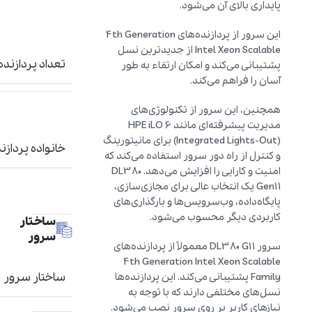
پایداری بالای آن می‌شود.
این سرور از پردازنده‌های 4th Generation
Intel Xeon Scalable از جدیدترین نسل
تعداد پردازنده
پشتیبانی می‌کند و امکان ارتقاء به طور
آسان را فراهم می‌کند.
همچنین، این سرور از تکنولوژی‌های
مدیریت پیشرفته‌ای مانند HPE iLO 6
(Integrated Lights-Out) برای مانیتورینگ
خانواده پردازن
و کنترل از راه دور سرور استفاده می‌کند که
امنیت و کارایی را افزایش می‌دهد. DL380
Gen11 یک انتخاب عالی برای مجازی‌سازی،
پایگاه‌داده، وب‌سرویس‌ها و بارگذاری‌های
کاربردی دیگر محسوب می‌شود.
ساختار
سرور
سرور DL380 G11 معمولاً از پردازنده‌های
4th Generation Intel Xeon Scalable
ساختار سرور
Family پشتیبانی می‌کند. این پردازنده‌ها
نسل‌های مختلفی دارند که با توجه به
نیازهای کاربر بر روی سرور نصب می‌شود.