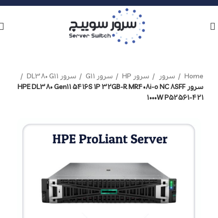
Home
سرور
سرور HP
سرور G11
سرور DL380 G11
سرور HPE DL380 Gen11 5416S 1P 32GB-R MR408i-o NC 8SFF
1000W P52561-421