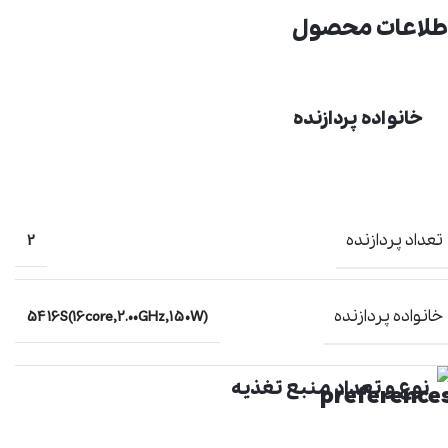
طلاعات محصول
خانواده پردازنده
تعداد پردازنده
2
خانواده پردازنده
5416S(16core,2.00GHz,150W)
نوع و تعداد منبع تغذیه