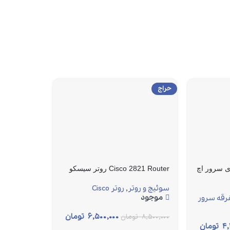
حراج
DVD Media برای سرور اچ
Cisco 2821 Router روتر سیسکو
سوئیچ و روتر
,
روتر Cisco
موجود
رقه سرور
۶,۵۰۰,۰۰۰
تومان
۸,۵۰۰,۰۰۰
تومان
۴,
تومان