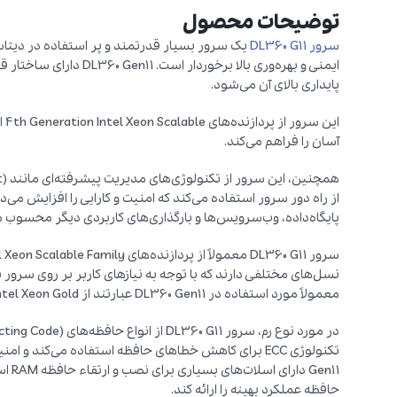
توضیحات محصول
سرور DL360 G11
یک سرور بسیار قدرتمند و پر استفاده در دیتاس
ایمنی و بهره‌وری بالا برخ
پایداری بالای آن می‌شود.
ای
آسان را فراهم می‌کند.
پایگاه‌داده، وب‌سرویس‌ها و بارگذاری‌های کاربردی دیگر محسوب 
معمولاً مورد استفاده در DL360 Gen11 عبارتند از Intel Xeon Gold و Intel Xeon Platinum.
Gen11
حافظه عملکرد بهینه را ارائه کند.