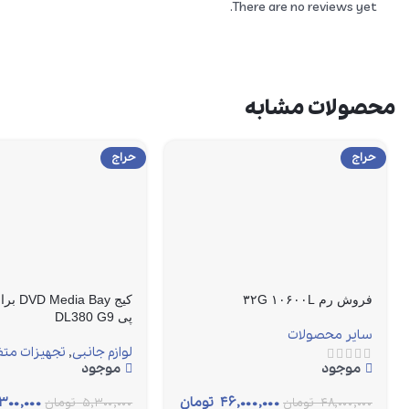
There are no reviews yet.
محصولات مشابه
حراج
حراج
فروش رم ۳۲G ۱۰۶۰۰L
کیج  Bay
پی DL380 G9
سایر محصولات
لوازم جانبی
,
تجهیزات متف
موجود
موجود
۴۶,۰۰۰,۰۰۰
تومان
۳۰۰,۰۰۰
۴۸,۰۰۰,۰۰۰
تومان
۵,۳۰۰,۰۰۰
تومان