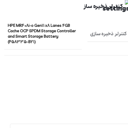
کنترلر ذخیره ساز
HPE MR408i-o Gen11 x8 Lanes 4GB
Cache OCP SPDM Storage Controller
کنترلر ذخیره سازی
and Smart Storage Battery
(P58335-B21)