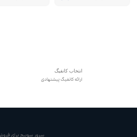
انتخاب کانفیگ
ارائه کانفیگ پیشنهادی
سرور سوییچ برای فروش ا