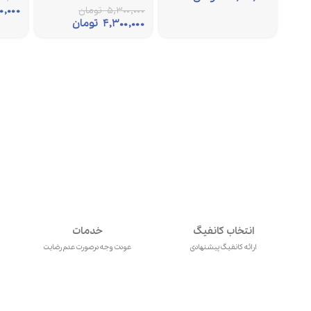
۰,۰۰۰
۵,۳۰۰,۰۰۰
تومان
۴,۳۰۰,۰۰۰
تومان
انتخاب کانفیگ
خدمات
ارائه کانفیگ پیشنهادی
عودت وجه درصورت عدم رضایت