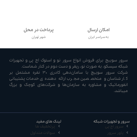
امکان ارسال
پرداخت در محل
به سراسر ایران
شهر تهران
سرور سوییچ برای فروش انواع سرور نو و استوک اچ پی و تجهیزات
شبکه سیسکو، به صورت نو، ریفر و دست دوم در کنار شماست.
شرکت سرور سوییچ با سامان‌دهی کادری ۳۰ نفره مشتمل بر
کارشناسان و متخصصین مجرب ارائه دهنده‌ی خدمات پشتیبانی
انفورماتیک و مشاوره به سازمان‌ها و شرکت‌های کوچک و بزرگ
میباشد.
سرور و تجهیزات شبکه
لینک های مفید
سرور اچ پی
پرتخفیف ها
پاور سرور
سوالات متداول