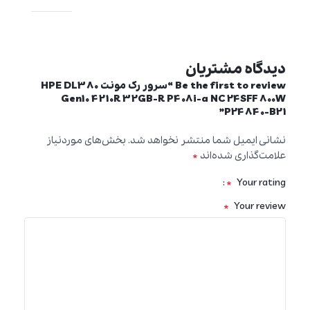
دیدگاه مشتریان
Be the first to review “سرور رک مونت HPE DL380
Gen10 4210R 32GB-R P408i-a NC 24SFF 800W
P24840-B21”
نشانی ایمیل شما منتشر نخواهد شد.
بخش‌های موردنیاز
*
علامت‌گذاری شده‌اند
*
Your rating
*
Your review