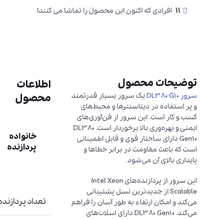
11
افرادی که اکنون این محصول را تماشا می کنند!
توضیحات محصول
اطلاعات
سرور DL380 G10
یک سرور بسیار قدرتمند
محصول
و پر استفاده در دیتاسنترها و محیط‌های
کسب و کار است. این سرور از فن‌آوری‌های
ایمنی و بهره‌وری بالا برخوردار است. DL380
خانواده
Gen10 دارای ساختار قوی و قابل اطمینانی
پردازنده
است که باعث مقاومت در برابر خطاها و
پایداری بالای آن می‌شود.
این سرور از پردازنده‌های Intel Xeon
Scalable از جدیدترین نسل پشتیبانی
تعداد پردازنده
می‌کند و امکان ارتقاء به طور آسان را فراهم
می‌کند. DL380 Gen10 دارای اسلات‌های