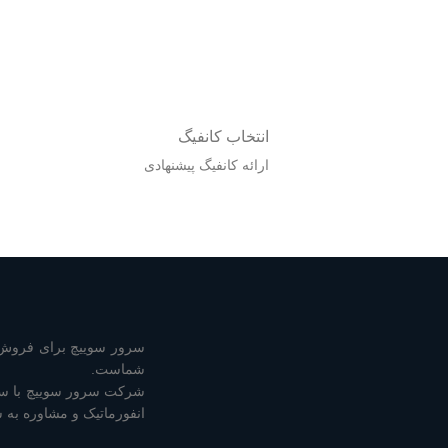
انتخاب کانفیگ
ارائه کانفیگ پیشنهادی
سرور سوییچ برای فروش ا
شماست.
انفورماتیک و مشاوره به 