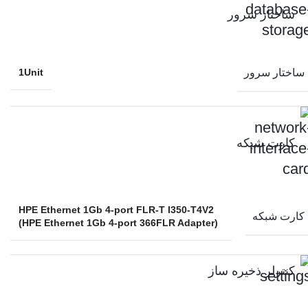
ساختار سرور
ساختار سرور
1Unit
کارت شبکه
HPE Ethernet 1Gb 4-port FLR-T I350-T4V2
کارت شبکه
(HPE Ethernet 1Gb 4-port 366FLR Adapter)
کنترلر ذخیره ساز