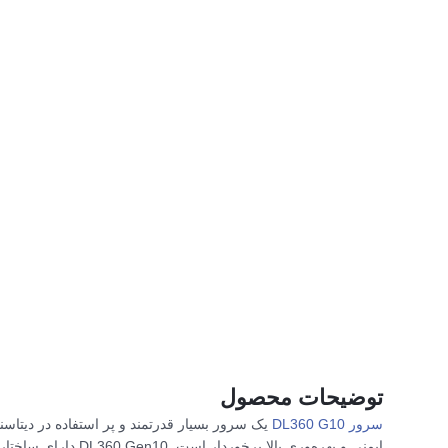
توضیحات محصول
سرور DL360 G10
یک سرور بسیار قدرتمند و پر استفاده در دیتاس
ایمنی و بهره‌وری بالا