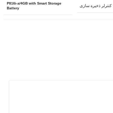
P816i-a/4GB with Smart Storage
کنترلر ذخیره سازی
Battery