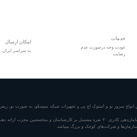
خدمات
امکان ارسال
عودت وجه درصورت عدم
به سراسر ایران
رضایت
نواع سرور نو و استوک اچ پی و تجهیزات شبکه سیسکو، به صورت نو، ریفر 
شرکت سرور سوییچ با سامان‌دهی کادری ۳۰ نفره مشتمل بر کارشناسان و متخصصین مجرب ا
سازمان‌ها و شرکت‌های کوچک و بزرگ میباشد.