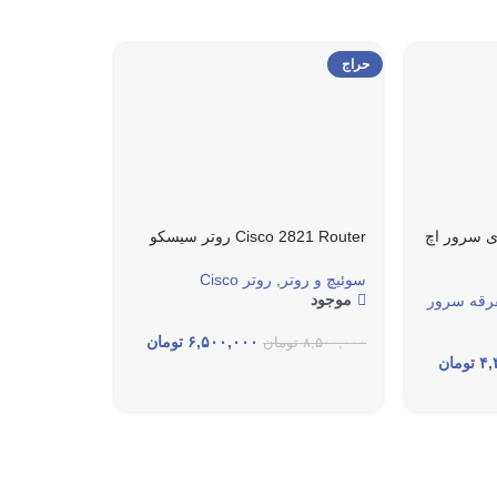
حراج
DVD Media برای سرور اچ
Cisco 2821 Router روتر سیسکو
سوئیچ و روتر
,
روتر Cisco
موجود
فرقه سرور
۶,۵۰۰,۰۰۰
تومان
۸,۵۰۰,۰۰۰
تومان
۴,
تومان