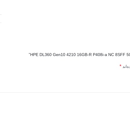
*
‌اند