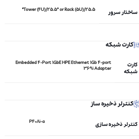
Tower (4U)/25.5" or Rack (5U)/25.5"
ساختار سرور
کارت شبکه
Embedded 4-Port 1GbE HPE Ethernet 1Gb 4-port
کارت
369i Adapter
شبکه
کنترلر ذخیره ساز
P408i-a
کنترلر ذخیره سازی