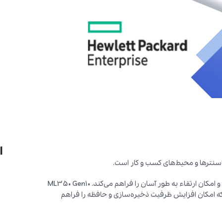
ا
سنترها و محیط‌های کسب و کار است.
این سرور از پردازنده‌های Intel Xeon Scalable پشتیبانی می‌کند و امکان ارتقاء به طور آسان را فراهم می‌کند. ML350 Gen10
که امکان افزایش ظرفیت ذخیره‌سازی و حافظه را فراهم