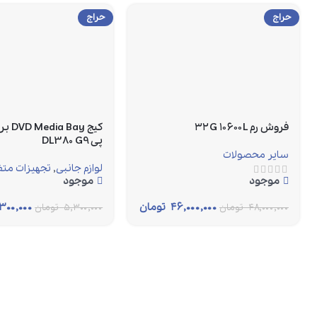
حراج
حراج
فروش رم ۳۲G ۱۰۶۰۰L
کیج ay
پی DL380 G9
سایر محصولات
لوازم جانبی
,
تجهیزات متف
موجود
موجود
۴۶,۰۰۰,۰۰۰
تومان
۳۰۰,۰۰۰
۴۸,۰۰۰,۰۰۰
تومان
۵,۳۰۰,۰۰۰
تومان