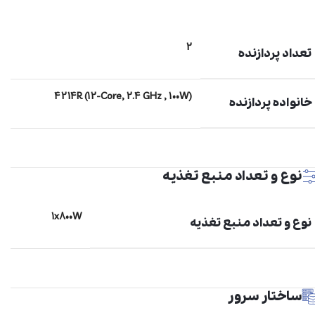
2
تعداد پردازنده
4214R (12-Core, 2.4 GHz , 100W)
خانواده پردازنده
نوع و تعداد منبع تغذیه
1x800W
نوع و تعداد منبع تغذیه
ساختار سرور