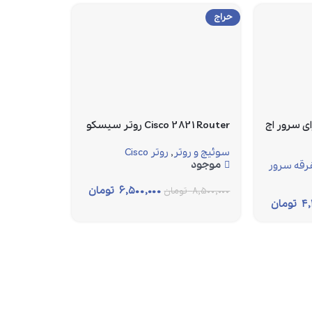
حراج
DVD Media B برای سرور اچ
Cisco 2821 Router روتر سیسکو
سوئیچ و روتر
,
روتر Cisco
موجود
رقه سرور
۶,۵۰۰,۰۰۰
تومان
۸,۵۰۰,۰۰۰
تومان
۴,
تومان