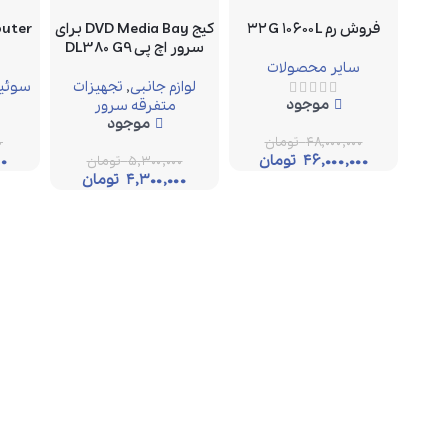
فروش رم ۳۲G ۱۰۶۰۰L
کیج DVD Media Bay برای
سرور اچ پی DL380 G9
سایر محصولات
لوازم جانبی
,
تجهیزات
سوئیچ
موجود
متفرقه سرور
موجود
۴۸,۰۰۰,۰۰۰
تومان
۰
۴۶,۰۰۰,۰۰۰
تومان
۰۰
۵,۳۰۰,۰۰۰
تومان
۴,۳۰۰,۰۰۰
تومان