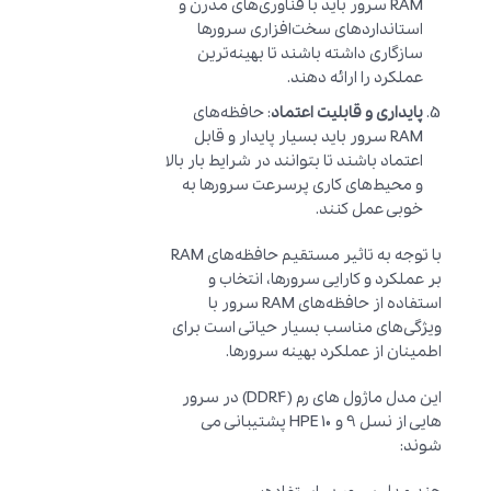
RAM سرور باید با فناوری‌های مدرن و
استانداردهای سخت‌افزاری سرورها
سازگاری داشته باشند تا بهینه‌ترین
عملکرد را ارائه دهند.
پایداری و قابلیت اعتماد
: حافظه‌های
RAM سرور باید بسیار پایدار و قابل
اعتماد باشند تا بتوانند در شرایط بار بالا
و محیط‌های کاری پرسرعت سرورها به
خوبی عمل کنند.
با توجه به تاثیر مستقیم حافظه‌های RAM
بر عملکرد و کارایی سرورها، انتخاب و
استفاده از حافظه‌های RAM سرور با
ویژگی‌های مناسب بسیار حیاتی است برای
اطمینان از عملکرد بهینه سرورها.
این مدل ماژول های رم (DDR4) در سرور
هایی از نسل 9 و 10 HPE پشتیبانی می
شوند: