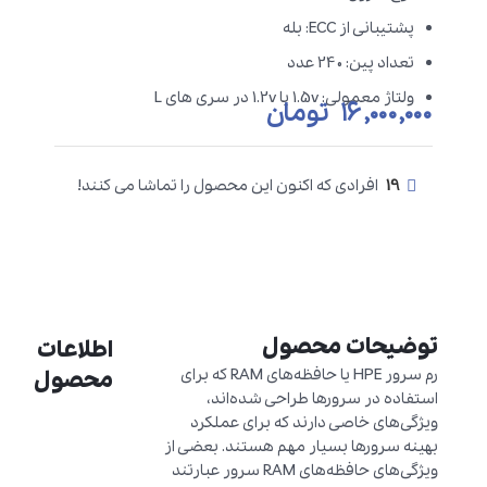
پشتیبانی از ECC: بله
تعداد پین: 240 عدد
ولتاژ معمولی: 1.5v یا 1.2v در سری های L
۱۶,۰۰۰,۰۰۰
تومان
19
افرادی که اکنون این محصول را تماشا می کنند!
توضیحات محصول
اطلاعات
رم سرور HPE یا حافظه‌های RAM که برای
محصول
استفاده در سرورها طراحی شده‌اند،
ویژگی‌های خاصی دارند که برای عملکرد
بهینه سرورها بسیار مهم هستند. بعضی از
ویژگی‌های حافظه‌های RAM سرور عبارتند