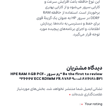
این نوع حافظه باعث افزایش سرعت و
کارایی سرور می‌شود و از کارایی بهتری
برخوردار است. استفاده از حافظه RAM
DDR4 در سرور HP به عنوان یک گزینهٔ قوی
برای حفظ و دسترسی به داده‌ها، پردازش
اطلاعات، و اجرای برنامه‌های پیچیده مورد
توجه قرار می‌گیرد.
دیدگاه مشتریان
Be the first to review “رم سرور HPE RAM 8GB PC4-
2666V ECC RDIMM 2R 878490-001 876181-B21”
نشانی ایمیل شما منتشر نخواهد شد.
بخش‌های موردنیاز
*
علامت‌گذاری شده‌اند
*
Your rating