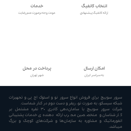
انتخاب کانفیگ
خدمات
ارائه کانفیگ پیشنهادی
عودت وجه درصورت عدم رضایت
امکان ارسال
پرداخت در محل
به سراسر ایران
شهر تهران
سرور سوییچ برای فروش انواع سرور نو و استوک اچ پی و تجهیزات
شبکه سیسکو، به صورت نو، ریفر و دست دوم در کنار شماست.
شرکت سرور سوییچ با سامان‌دهی کادری ۳۰ نفره مشتمل بر
کارشناسان و متخصصین مجرب ارائه دهنده‌ی خدمات پشتیبانی
انفورماتیک و مشاوره به سازمان‌ها و شرکت‌های کوچک و بزرگ
میباشد.