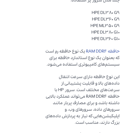
چند مدل سرور پر استفاده:
HPE DL380 G9
HPE DL360 G9
HPE ML350 G9
HPE DL380 G10
HPE DL360 G10
حافظه RAM DDR4
یک نوع حافظه رم است
که بعنوان یک نوع استاندارد حافظه برای
سیستم‌های کامپیوتری استفاده می‌شود.
این نوع حافظه دارای سرعت انتقال
داده‌های بالا و قابلیت پشتیبانی از
سرعت‌های مختلف است. سرور HP با
حافظه RAM DDR4 می‌تواند عملکرد بالایی
داشته باشد و برای مصارف پربار مانند
سرورهای داده، سرورهای وب، و
اپلیکیشن‌هایی که نیاز به پردازش داده‌های
بزرگ دارند، مناسب است.