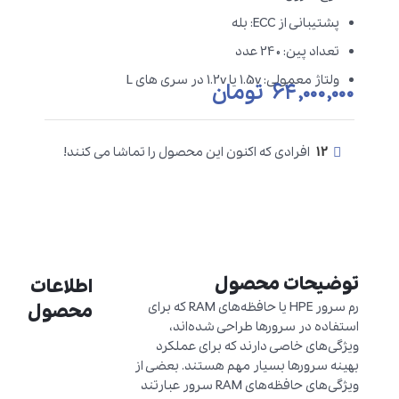
پشتیبانی از ECC: بله
تعداد پین: 240 عدد
ولتاژ معمولی: 1.5v یا 1.2v در سری های L
۶۴,۰۰۰,۰۰۰
تومان
12
افرادی که اکنون این محصول را تماشا می کنند!
توضیحات محصول
اطلاعات
رم سرور HPE یا حافظه‌های RAM که برای
محصول
استفاده در سرورها طراحی شده‌اند،
ویژگی‌های خاصی دارند که برای عملکرد
بهینه سرورها بسیار مهم هستند. بعضی از
ویژگی‌های حافظه‌های RAM سرور عبارتند