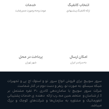
انتخاب کانفیگ
خدمات
ارائه کانفیگ پیشنهادی
عودت وجه درصورت عدم رضایت
امکان ارسال
پرداخت در محل
به سراسر ایران
شهر تهران
سرور سوییچ برای فروش انواع سرور نو و استوک اچ پی و تجهیزات
شبکه سیسکو، به صورت نو، ریفر و دست دوم در کنار شماست.
شرکت سرور سوییچ با سامان‌دهی کادری ۳۰ نفره مشتمل بر
کارشناسان و متخصصین مجرب ارائه دهنده‌ی خدمات پشتیبانی
انفورماتیک و مشاوره به سازمان‌ها و شرکت‌های کوچک و بزرگ
میباشد.