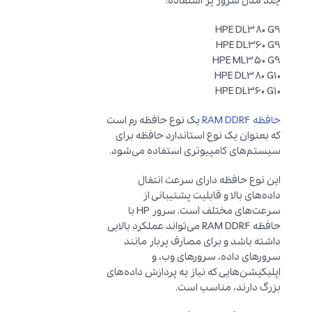
چند مدل سرور پر استفاده:
HPE DL380 G9
HPE DL360 G9
HPE ML350 G9
HPE DL380 G10
HPE DL360 G10
حافظه RAM DDR4
یک نوع حافظه رم است
که بعنوان یک نوع استاندارد حافظه برای
سیستم‌های کامپیوتری استفاده می‌شود.
این نوع حافظه دارای سرعت انتقال
داده‌های بالا و قابلیت پشتیبانی از
سرعت‌های مختلف است. سرور HP با
حافظه RAM DDR4 می‌تواند عملکرد بالایی
داشته باشد و برای مصارف پربار مانند
سرورهای داده، سرورهای وب، و
اپلیکیشن‌هایی که نیاز به پردازش داده‌های
بزرگ دارند، مناسب است.