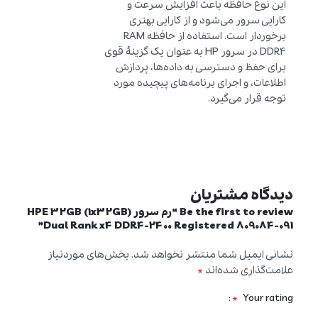
این نوع حافظه باعث افزایش سرعت و
کارایی سرور می‌شود و از کارایی بهتری
برخوردار است. استفاده از حافظه RAM
DDR4 در سرور HP به عنوان یک گزینهٔ قوی
برای حفظ و دسترسی به داده‌ها، پردازش
اطلاعات، و اجرای برنامه‌های پیچیده مورد
توجه قرار می‌گیرد.
دیدگاه مشتریان
Be the first to review “رم سرور HPE 32GB (1x32GB)
Dual Rank x4 DDR4-2400 Registered 809084-091”
نشانی ایمیل شما منتشر نخواهد شد.
بخش‌های موردنیاز
*
علامت‌گذاری شده‌اند
*
Your rating