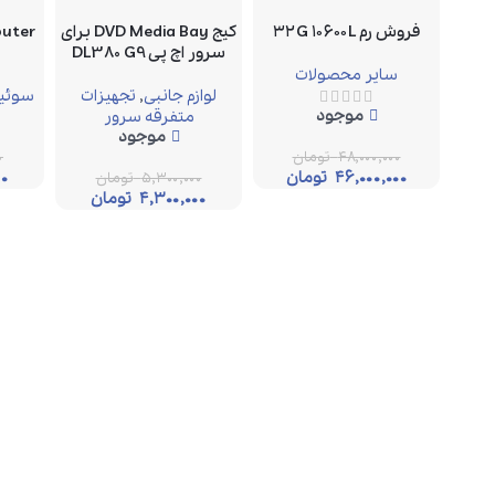
فروش رم ۳۲G ۱۰۶۰۰L
کیج DVD Media Bay برای
سرور اچ پی DL380 G9
سایر محصولات
لوازم جانبی
,
تجهیزات
سوئیچ
موجود
متفرقه سرور
موجود
۴۸,۰۰۰,۰۰۰
تومان
۰
۴۶,۰۰۰,۰۰۰
تومان
۰۰
۵,۳۰۰,۰۰۰
تومان
۴,۳۰۰,۰۰۰
تومان