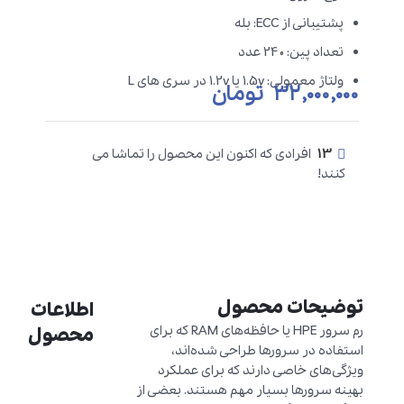
پشتیبانی از ECC: بله
تعداد پین: 240 عدد
ولتاژ معمولی: 1.5v یا 1.2v در سری های L
۳۲,۰۰۰,۰۰۰
تومان
13
افرادی که اکنون این محصول را تماشا می
کنند!
توضیحات محصول
اطلاعات
رم سرور HPE یا حافظه‌های RAM که برای
محصول
استفاده در سرورها طراحی شده‌اند،
ویژگی‌های خاصی دارند که برای عملکرد
بهینه سرورها بسیار مهم هستند. بعضی از