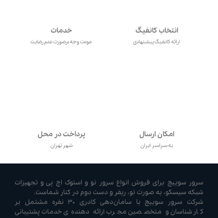
انتخاب کانفیگ
خدمات
ارائه کانفیگ پیشنهادی
عودت وجه درصورت عدم رضایت
امکان ارسال
پرداخت در محل
به سراسر ایران
شهر تهران
سرور سوییچ برای فروش انواع سرور نو و استوک اچ پی و تجهیزات
شبکه سیسکو، به صورت نو، ریفر و دست دوم در کنار شماست.
شرکت سرور سوییچ با سامان‌دهی کادری ۳۰ نفره مشتمل بر
کارشناسان و متخصصین مجرب ارائه دهنده‌ی خدمات پشتیبانی