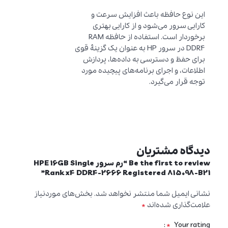
این نوع حافظه باعث افزایش سرعت و
کارایی سرور می‌شود و از کارایی بهتری
برخوردار است. استفاده از حافظه RAM
DDR4 در سرور HP به عنوان یک گزینهٔ قوی
برای حفظ و دسترسی به داده‌ها، پردازش
اطلاعات، و اجرای برنامه‌های پیچیده مورد
توجه قرار می‌گیرد.
دیدگاه مشتریان
Be the first to review “رم سرور HPE 16GB Single
Rank x4 DDR4-2666 Registered 815098-B21”
نشانی ایمیل شما منتشر نخواهد شد.
بخش‌های موردنیاز
*
علامت‌گذاری شده‌اند
*
Your rating