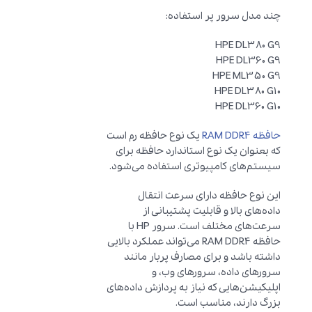
چند مدل سرور پر استفاده:
HPE DL380 G9
HPE DL360 G9
HPE ML350 G9
HPE DL380 G10
HPE DL360 G10
حافظه RAM DDR4
یک نوع حافظه رم است
که بعنوان یک نوع استاندارد حافظه برای
سیستم‌های کامپیوتری استفاده می‌شود.
این نوع حافظه دارای سرعت انتقال
داده‌های بالا و قابلیت پشتیبانی از
سرعت‌های مختلف است. سرور HP با
حافظه RAM DDR4 می‌تواند عملکرد بالایی
داشته باشد و برای مصارف پربار مانند
سرورهای داده، سرورهای وب، و
اپلیکیشن‌هایی که نیاز به پردازش داده‌های
بزرگ دارند، مناسب است.