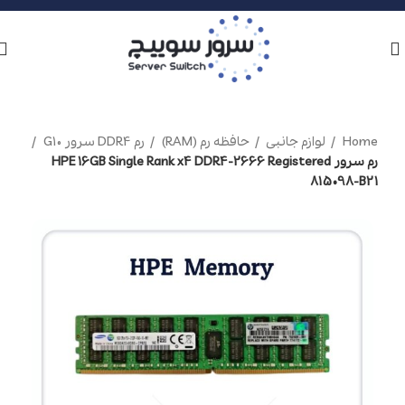
Home
لوازم جانبی
حافظه رم (RAM)
رم DDR4 سرور G10
رم سرور HPE 16GB Single Rank x4 DDR4-2666 Registered
815098-B21