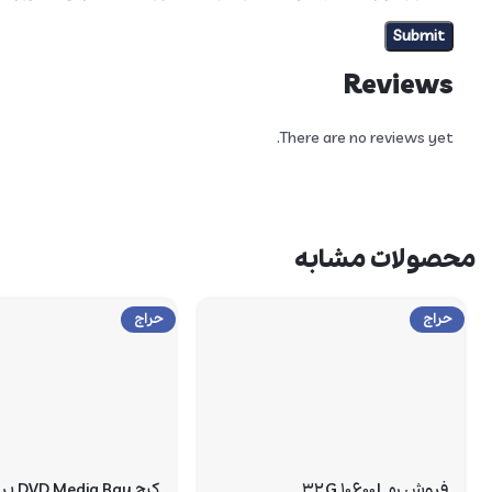
Reviews
There are no reviews yet.
محصولات مشابه
حراج
حراج
فروش رم ۳۲G ۱۰۶۰۰L
کیج ay