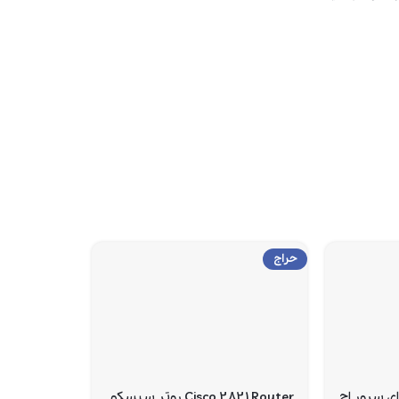
حراج
DVD Media B برای سرور اچ
Cisco 2821 Router روتر سیسکو