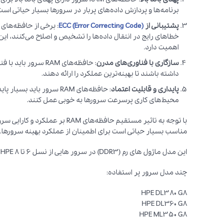
برنامه‌ها و پردازش داده‌های پربار در سرورها بسیار حیاتی است
پشتیبانی از
ECC (Error Correcting Code)
خطاهای رایج در انتقال داده‌ها را تشخیص و اصلاح می‌کنند، این 
اهمیت دارد.
سازگاری با فناوری‌های مدرن
: حافظه‌های RAM سر
داشته باشند تا بهینه‌ترین عملکرد را ارائه دهند.
پایداری و قابلیت اعتماد
: حافظه‌های RAM سرور باید 
محیط‌های کاری پرسرعت سرورها به خوبی عمل کنند.
مناسب بسیار حیاتی است برای اطمینان از عملکرد بهینه سرورها.
این مدل ماژول های رم (DDR3) در سرور هایی از نسل 6 تا 8 HPE پشتیبانی می شوند:
چند مدل سرور پر استفاده:
HPE DL380 G8
HPE DL360 G8
HPE ML350 G8