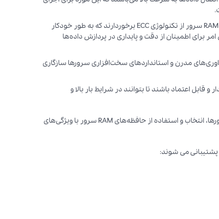
.
: برخی از حافظه‌های RAM سرور از تکنولوژی ECC برخوردارند که به طور خودکار
امر برای اطمینان از دقت و پایداری در پردازش داده‌ها
ور باید با فناوری‌های مدرن و استانداردهای سخت‌افزاری سرورها سازگاری
بسیار پایدار و قابل اعتماد باشند تا بتوانند در شرایط بار بالا و
با توجه به تاثیر مستقیم حافظه‌های RAM بر عملکرد و کارایی سرورها، انتخاب و استفاده از حافظه‌های RAM سرور با ویژگی‌های