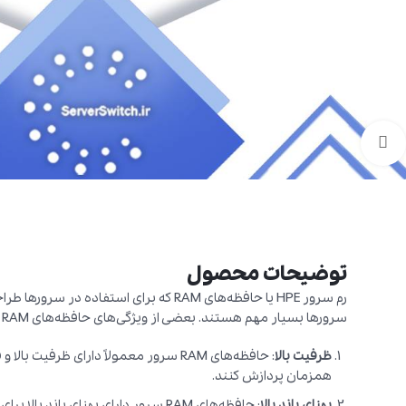
برای بزرگنمایی کلیک کنید
توضیحات محصول
رم سرور HPE یا حافظه‌های RAM که برای استف
سرورها بسیار مهم هستند. بعضی از ویژگی‌های حافظه‌های RAM سرور عبارتند از:
ظرفیت بالا
: حافظه‌های RAM سرور معمولاً دارای ظرفیت 
همزمان پردازش کنند.
پهنای باند بالا
: حافظه‌های RAM سرور دارای پهنای باند