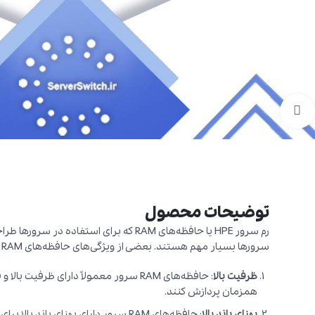
برای بزرگنمایی کلیک کنید
توضیحات محصول
رم سرور HPE یا حافظه‌های RAM که برای استف
سرورها بسیار مهم هستند. بعضی از ویژگی‌های حافظه‌های RAM سرور عبارتند از:
ظرفیت بالا
: حافظه‌های RAM سرور معمولاً دارای ظرفیت 
همزمان پردازش کنند.
پهنای باند بالا
: حافظه‌های RAM سرور دارای پهنای باند