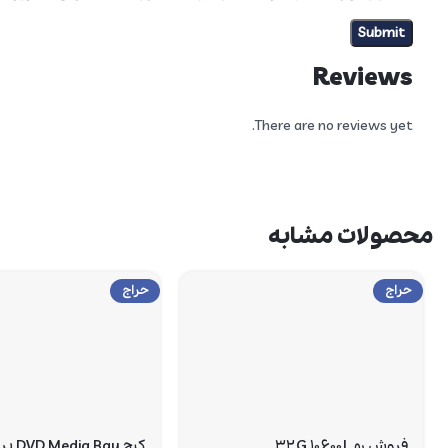
Reviews
There are no reviews yet.
محصولات مشابه
حراج
حراج
فروش رم ۳۲G ۱۰۶۰۰L
کیج ay