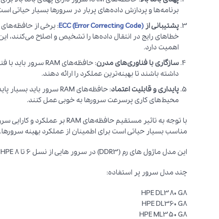
برنامه‌ها و پردازش داده‌های پربار در سرورها بسیار حیاتی است
پشتیبانی از
ECC (Error Correcting Code)
خطاهای رایج در انتقال داده‌ها را تشخیص و اصلاح می‌کنند، این 
اهمیت دارد.
سازگاری با فناوری‌های مدرن
: حافظه‌های RAM سر
داشته باشند تا بهینه‌ترین عملکرد را ارائه دهند.
پایداری و قابلیت اعتماد
: حافظه‌های RAM سرور باید 
محیط‌های کاری پرسرعت سرورها به خوبی عمل کنند.
مناسب بسیار حیاتی است برای اطمینان از عملکرد بهینه سرورها.
این مدل ماژول های رم (DDR3) در سرور هایی از نسل 6 تا 8 HPE پشتیبانی می شوند:
چند مدل سرور پر استفاده:
HPE DL380 G8
HPE DL360 G8
HPE ML350 G8