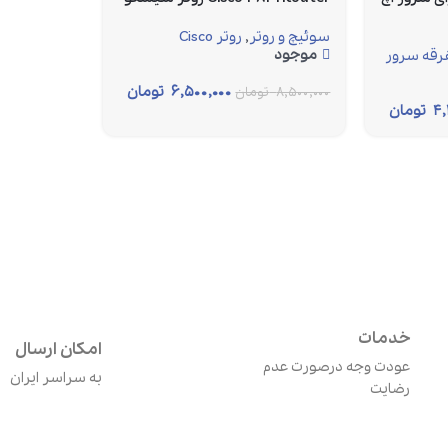
سوئیچ و روتر
,
روتر Cisco
موجود
رقه سرور
۶,۵۰۰,۰۰۰
تومان
۸,۵۰۰,۰۰۰
تومان
۴,
تومان
خدمات
امکان ارسال
عودت وجه درصورت عدم
به سراسر ایران
رضایت