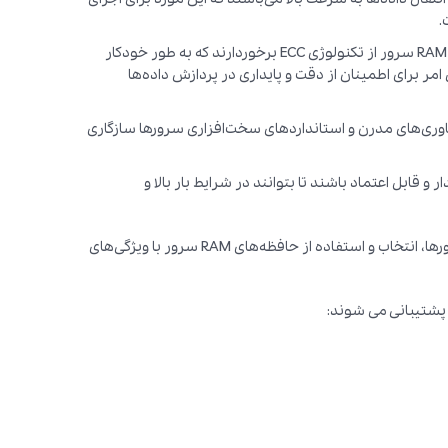
.
: برخی از حافظه‌های RAM سرور از تکنولوژی ECC برخوردارند که به طور خودکار
امر برای اطمینان از دقت و پایداری در پردازش داده‌ها
ور باید با فناوری‌های مدرن و استانداردهای سخت‌افزاری سرورها سازگاری
بسیار پایدار و قابل اعتماد باشند تا بتوانند در شرایط بار بالا و
با توجه به تاثیر مستقیم حافظه‌های RAM بر عملکرد و کارایی سرورها، انتخاب و استفاده از حافظه‌های RAM سرور با ویژگی‌های