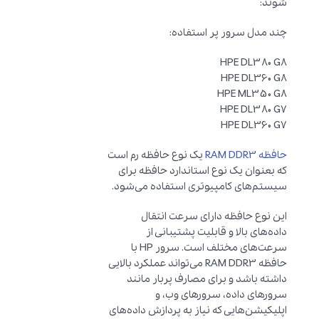
شوند:
چند مدل سرور پر استفاده:
HPE DL380 G8
HPE DL360 G8
HPE ML350 G8
HPE DL380 G7
HPE DL360 G7
حافظه RAM DDR3
یک نوع حافظه رم است
که بعنوان یک نوع استاندارد حافظه برای
سیستم‌های کامپیوتری استفاده می‌شود.
این نوع حافظه دارای سرعت انتقال
داده‌های بالا و قابلیت پشتیبانی از
سرعت‌های مختلف است. سرور HP با
حافظه RAM DDR3 می‌تواند عملکرد بالایی
داشته باشد و برای مصارف پربار مانند
سرورهای داده، سرورهای وب، و
اپلیکیشن‌هایی که نیاز به پردازش داده‌های