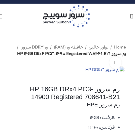
Home
لوازم جانبی
حافظه رم (RAM)
رم DDR3 سرور
رم سرور HP 16GB DRx4 PC3-14900 Registered 708641-B21
برای بزرگنمایی کلیک کنید
رم سرور HP 16GB DRx4 PC3-
14900 Registered 708641-B21
رم سرور HPE
ظرفیت : 16GB
فرکانس: 14900