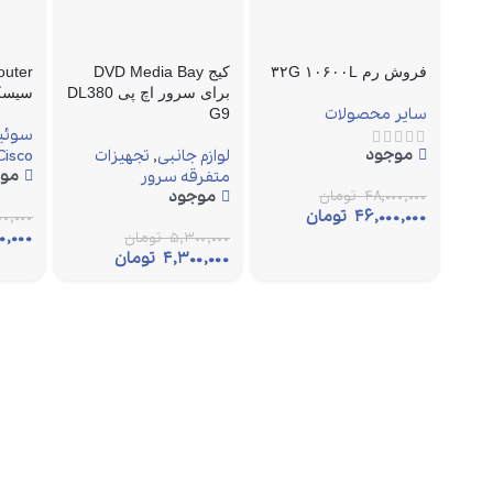
فروش رم ۳۲G ۱۰۶۰۰L
کیج DVD Media Bay
برای سرور اچ پی DL380
سیسک
سایر محصولات
G9
سوئیچ
موجود
لوازم جانبی
,
تجهیزات
Cisco
مو
متفرقه سرور
۴۸,۰۰۰,۰۰۰
تومان
موجود
۴۶,۰۰۰,۰۰۰
تومان
۰,۰۰۰
۰,۰۰۰
۵,۳۰۰,۰۰۰
تومان
۴,۳۰۰,۰۰۰
تومان