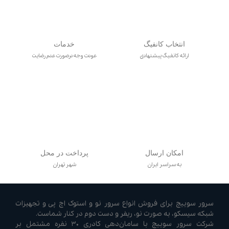
انتخاب کانفیگ
خدمات
ارائه کانفیگ پیشنهادی
عودت وجه درصورت عدم رضایت
امکان ارسال
پرداخت در محل
به سراسر ایران
شهر تهران
سرور سوییچ برای فروش انواع سرور نو و استوک اچ پی و تجهیزات
شبکه سیسکو، به صورت نو، ریفر و دست دوم در کنار شماست.
شرکت سرور سوییچ با سامان‌دهی کادری ۳۰ نفره مشتمل بر