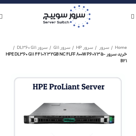
Home
سرور
سرور HP
سرور G11
سرور DL360 G11
خرید سرور HPE DL360 G11 4410Y 32GB NC 4LFF 800W P60735-
B21