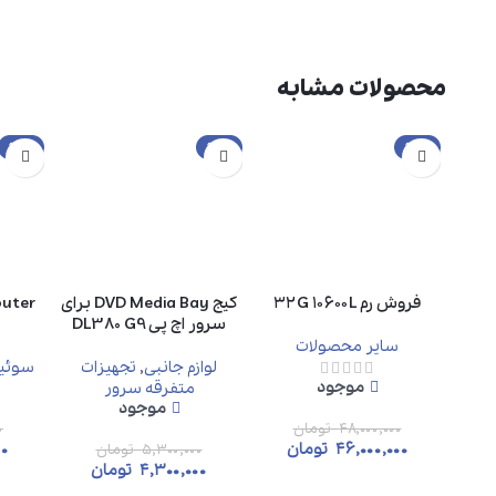
محصولات مشابه
حراج
حراج
حراج
فروش رم ۳۲G ۱۰۶۰۰L
کیج DVD Media Bay برای
سرور اچ پی DL380 G9
سایر محصولات
لوازم جانبی
,
تجهیزات
سوئیچ
موجود
متفرقه سرور
موجود
۴۸,۰۰۰,۰۰۰
تومان
۰
۴۶,۰۰۰,۰۰۰
تومان
۰۰
۵,۳۰۰,۰۰۰
تومان
۴,۳۰۰,۰۰۰
تومان