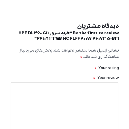
دیدگاه مشتریان
Be the first to review “خرید سرور HPE DL360 G11
4410Y 32GB NC 4LFF 800W P60735-B21”
نشانی ایمیل شما منتشر نخواهد شد.
بخش‌های موردنیاز
*
علامت‌گذاری شده‌اند
*
Your rating
*
Your review