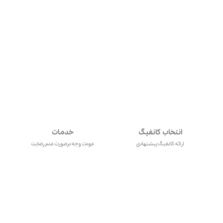
انتخاب کانفیگ
خدمات
ارائه کانفیگ پیشنهادی
عودت وجه درصورت عدم رضایت