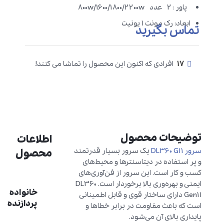
پاور : 2 عدد 800w/1600/1800/2200w
ابعاد: رک مونت 1 یونیت
تماس بگیرید
17
افرادی که اکنون این محصول را تماشا می کنند!
توضیحات محصول
اطلاعات
سرور DL360 G11
یک سرور بسیار قدرتمند
محصول
و پر استفاده در دیتاسنترها و محیط‌های
کسب و کار است. این سرور از فن‌آوری‌های
ایمنی و بهره‌وری بالا برخوردار است. DL360
خانواده
Gen11 دارای ساختار قوی و قابل اطمینانی
پردازنده
است که باعث مقاومت در برابر خطاها و
پایداری بالای آن می‌شود.