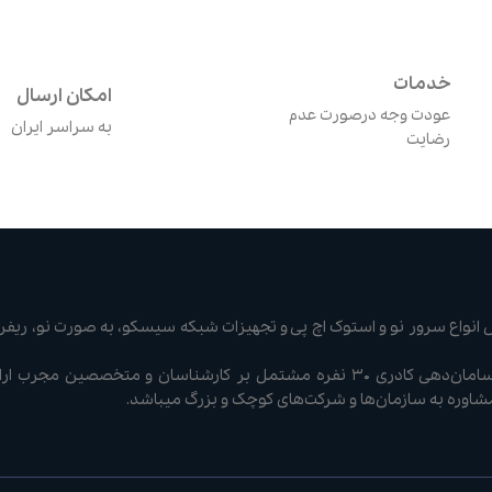
خدمات
امکان ارسال
عودت وجه درصورت عدم
به سراسر ایران
رضایت
نواع سرور نو و استوک اچ پی و تجهیزات شبکه سیسکو، به صورت نو، ریفر 
شرکت سرور سوییچ با سامان‌دهی کادری ۳۰ نفره مشتمل بر کارشناسان و متخصصی
مشاوره به سازمان‌ها و شرکت‌های کوچک و بزرگ میباشد.