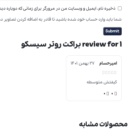
ذخیره نام، ایمیل و وبسایت من در مرورگر برای زمانی که دوباره دی
شما باید وارد حساب خود شده باشید تا قادر به اضافه کردن تصاویر در
1 review for
براکت روتر سیسکو
امیرحسام
27 بهمن 1401
کیفتش متوسطه
0
0
محصولات مشابه