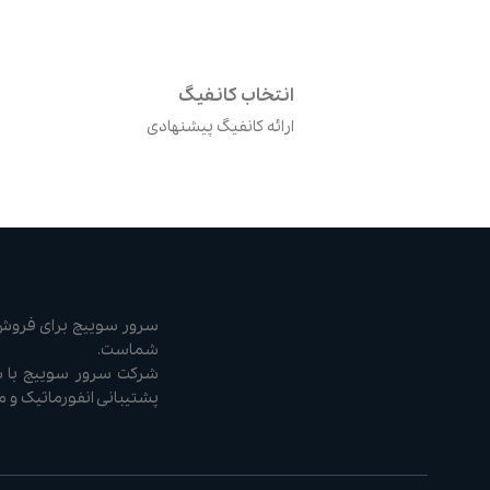
انتخاب کانفیگ
ارائه کانفیگ پیشنهادی
سرور سوییچ برای فروش ا
شماست.
پشتیبانی انفورماتیک و 