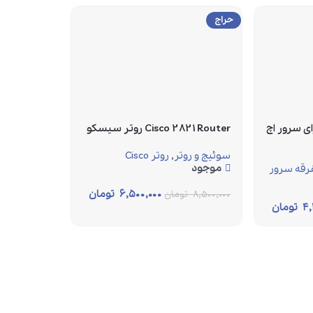
حراج
DVD Media B برای سرور اچ
Cisco 2821 Router روتر سیسکو
سوئیچ و روتر
,
روتر Cisco
موجود
رقه سرور
۶,۵۰۰,۰۰۰
تومان
۸,۵۰۰,۰۰۰
تومان
۴,
تومان