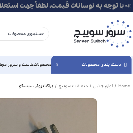
📣 با توجه به نوسانات قیمت، لطفاً جهت استعل
دسته بندی محصولات
محصولات
هاست و سرور مجا
Home
لوازم جانبی
متعلقات سوییچ
براکت روتر سیسکو