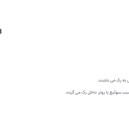
ا
 به رک می باشند.
اسب سوئیچ یا روتر داخل رک می گردد.