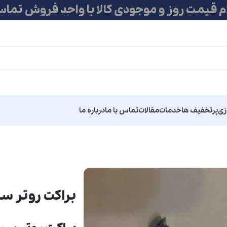
ام قیمت روز و موجودی کالا با واحد فروش تماس
زی
پرتخفیف ها
خدمات
مقالات
تماس با ما
درباره ما
براکت روتر س