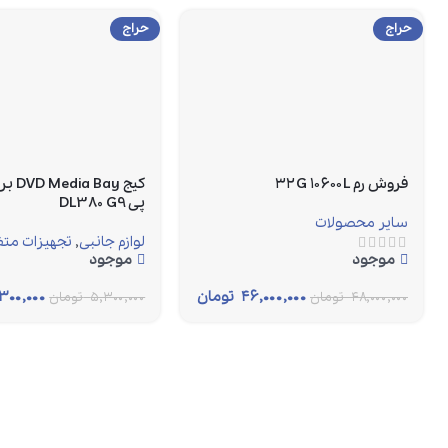
حراج
حراج
فروش رم ۳۲G ۱۰۶۰۰L
کیج ay
پی DL380 G9
سایر محصولات
لوازم جانبی
,
تجهیزات متف
موجود
موجود
۴۶,۰۰۰,۰۰۰
تومان
۳۰۰,۰۰۰
۴۸,۰۰۰,۰۰۰
تومان
۵,۳۰۰,۰۰۰
تومان