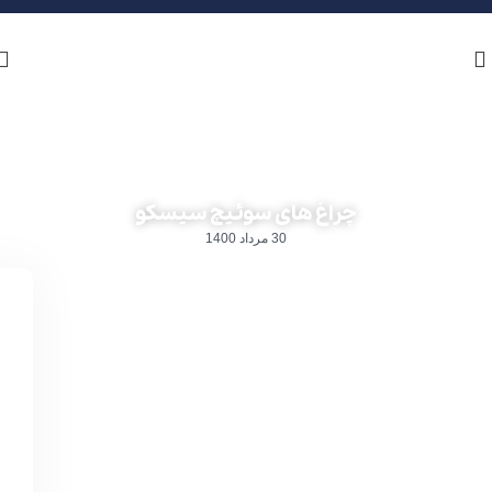
چراغ های سوئیچ سیسکو
30 مرداد 1400