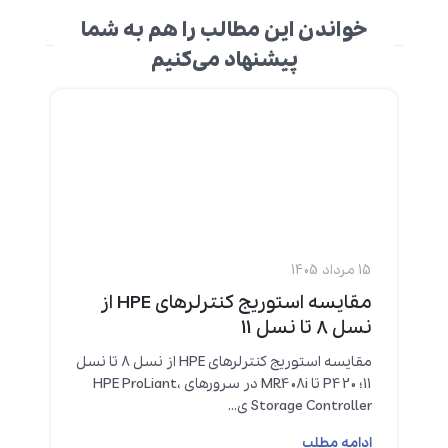
خواندن این مطالب را هم به شما
پیشنهاد می‌کنیم
15 مرداد 1405
مقایسه استوریج کنترلرهای HPE از
نسل 8 تا نسل 11
مقایسه استوریج کنترلرهای HPE از نسل 8 تا نسل
11؛ P420 تا MR408i در سرورهای HPE ProLiant،
Storage Controller ی...
ادامه مطلب