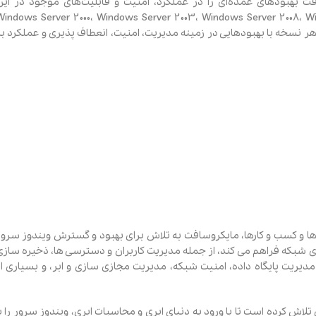
 بهبودهای عمده‌ای را در عملکرد، امنیت و قابلیت‌های موجود در این
ارائه داد. نسخه ‌های مهم ویندوز سرور شامل indows Server 2000، Windows Server 2003، Windows Server 2008، Windows
Server 2012، Wind و Windows Server 2019 هستند. هر نسخه با بهبودهایی در زمینه مدیریت، امنیت، انعطاف ‌پذیری و عملکرد ب
 ها و کسب ‌و کارها، مایکروسافت به تلاش برای بهبود و گسترش ویندوز سرور
 شبکه فراهم می‌ کند، از جمله مدیریت کاربران و دسترسی ‌ها، ذخیره‌ سازی
دیریت پایگاه داده، امنیت شبکه، مدیریت مجازی‌ سازی و ابر، و بسیاری از
اش کرده است تا با ورود به دنیای ابری و محاسبات ابری، ویندوز سرور را با