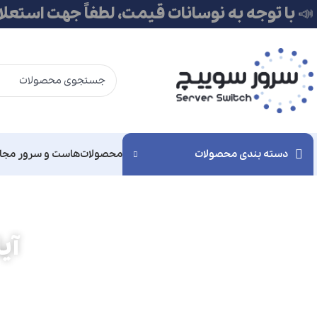
📣 با توجه به نوسانات قیمت، لطفاً جهت استعل
دسته بندی محصولات
محصولات
هاست و سرور مجا
آی