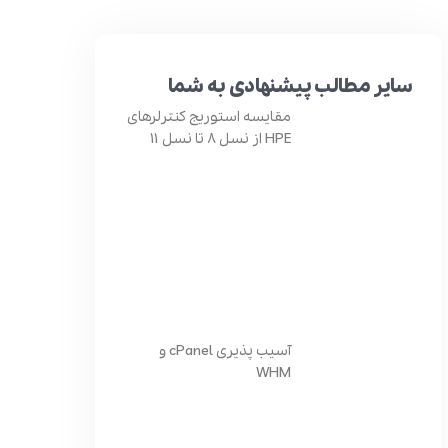
سایر مطالب پیشنهادی به شما
مقایسه استوریج کنترلرهای
HPE از نسل 8 تا نسل 11
آسیب پذیری cPanel و
WHM