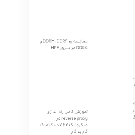
مقایسه رم DDR3، DDR4 و
DDR5 در سرور HPE
آموزش کامل راه اندازی
reverse proxy در
میکروتیک v7.22 + کانفیگ
گام به گام