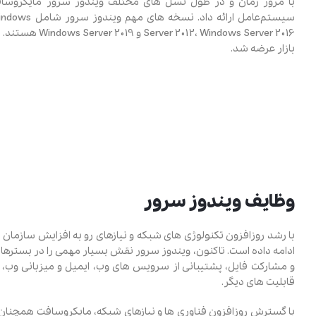
با مرور زمان و در طول نسل‌ های مختلف ویندوز سرور مایکروسافت
سیستم‌عامل 
ows Server 2016
بازار عرضه شد.
وظایف ویندوز سرور
با رشد روزافزون تکنولوژی‌ های شبکه و نیازهای رو به افزایش سازمان‌
ادامه داده است. تاکنون، ویندوز سرور نقش بسیار مهمی را در بسترهای
و مشارکت فایل، پشتیبانی از سرویس‌ های وب، ایمیل و میزبانی وب، م
قابلیت ‌های دیگر.
با گسترش روزافزون فناوری‌ ها و نیازهای شبکه، مایکروسافت همچنان تل