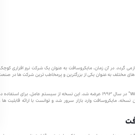
یخچه ویندوز سرور به تأسیس شرکت مایکروسافت در دهه 1970 بازمی‌ گردد. در آن زمان، مایکروسافت به عنوان یک شرکت نرم‌ افزاری کوچک
 ‌های مختلف به عنوان یکی از بزرگترین و پرمخاطب ‌ترین شرکت ‌ها در صنعت
اولین نسخه از ویندوز سرور، با نام “Windows NT 3.1 Advanced Server” در سال 1993 عرضه شد. این نسخه از سیستم‌ عامل، برای استفاده 
سخه، مایکروسافت وارد بازار سرور شد و توانست با ارائه قابلیت‌ ها و
فت