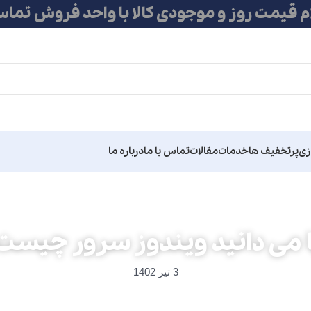
ام قیمت روز و موجودی کالا با واحد فروش تماس
زی
پرتخفیف ها
خدمات
مقالات
تماس با ما
درباره ما
ا می دانید ویندوز سرور چیست
3 تیر 1402