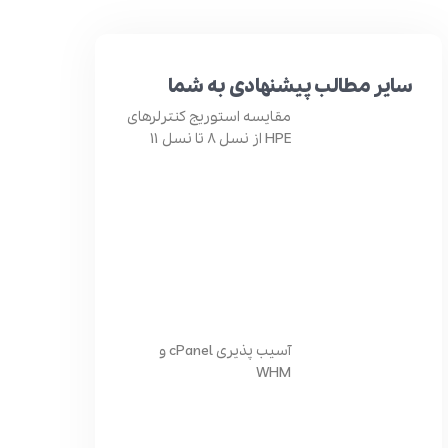
سایر مطالب پیشنهادی به شما
مقایسه استوریج کنترلرهای
HPE از نسل 8 تا نسل 11
آسیب پذیری cPanel و
WHM