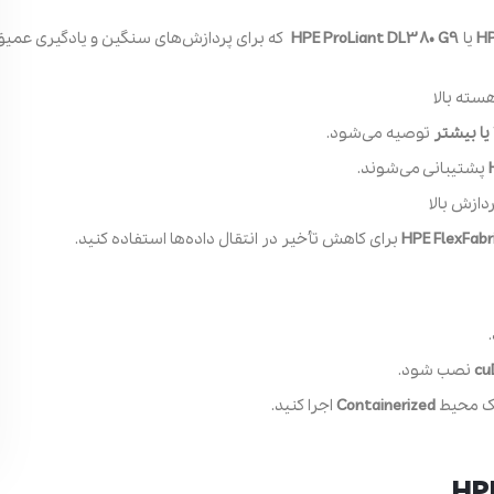
HP
یا
HPE ProLiant DL380 G9
که برای پردازش‌های سنگین و یادگیری عمیق
هسته بالا
توصیه می‌شود.
پشتیبانی می‌شوند.
ازش بالا
HPE FlexFabri
برای کاهش تأخیر در انتقال داده‌ها استفاده کنید.
cu
نصب شود.
یک محیط
Containerized
اجرا کنید.