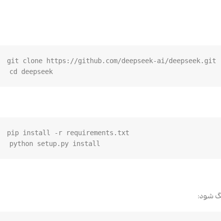
cd deepseek

python setup.py install

 شود: