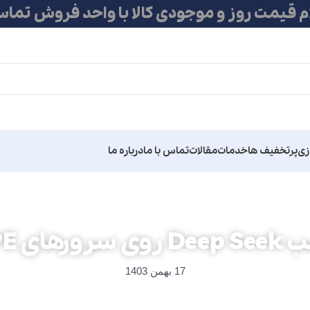
ام قیمت روز و موجودی کالا با واحد فروش تماس
زی
پرتخفیف ها
خدمات
مقالات
تماس با ما
درباره ما
ی سرورهای HPE
17 بهمن 1403