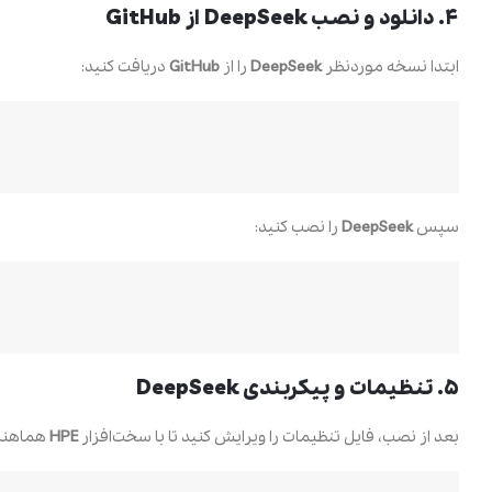
۴. دانلود و نصب DeepSeek از GitHub
ابتدا نسخه موردنظر
DeepSeek
را از
GitHub
دریافت کنید:
سپس
DeepSeek
را نصب کنید:
۵. تنظیمات و پیکربندی DeepSeek
بعد از نصب، فایل تنظیمات را ویرایش کنید تا با سخت‌افزار
HPE
هماهنگ