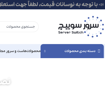
📣 با توجه به نوسانات قیمت، لطفاً جهت استعل
دسته بندی محصولات
محصولات
هاست و سرور مجا
نصب Deep Seek رو