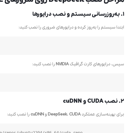
۱. به‌روزرسانی سیستم و نصب درایورها
ابتدا سیستم را به‌روز کرده و درایورهای ضروری را نصب کنید:
سپس، درایورهای کارت گرافیک
NVIDIA
را نصب کنید:
۲. نصب CUDA و cuDNN
برای بهینه‌سازی عملکرد
CUDA
،
DeepSeek
و
cuDNN
را نصب کنید:
a/repos/ubuntu2204/x86_64/cuda-repo-