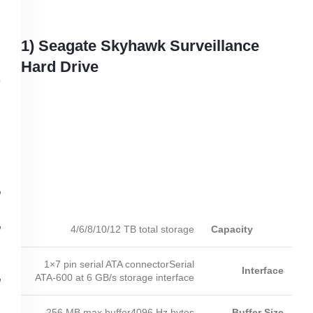
1) Seagate Skyhawk Surveillance
Hard Drive
4/6/8/10/12 TB total storage
Capacity
1×7 pin serial ATA connectorSerial
Interface
ATA-600 at 6 GB/s storage interface
256 MB max buffer4096 Hz bytes
Buffer Size