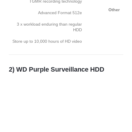
TGMR recording technology
Other
Advanced Format 512e
3 x workload enduring than regular
HDD
Store up to 10,000 hours of HD video
2) WD Purple Surveillance HDD