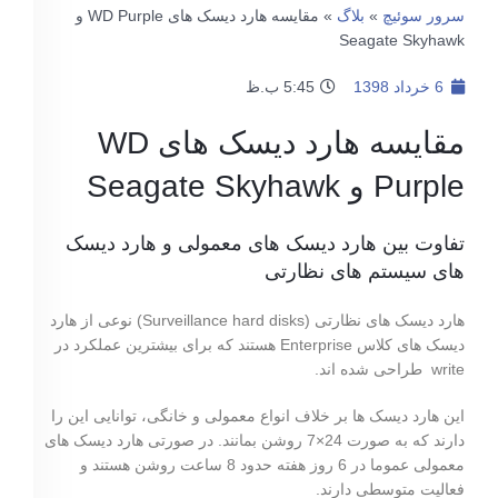
سرور سوئیچ
»
بلاگ
»
مقایسه هارد دیسک های WD Purple و
Seagate Skyhawk
6 خرداد 1398
5:45 ب.ظ
مقایسه هارد دیسک های WD
Purple و Seagate Skyhawk
تفاوت بین هارد دیسک های معمولی و هارد دیسک
های سیستم های نظارتی
هارد دیسک های نظارتی (Surveillance hard disks) نوعی از هارد
دیسک های کلاس Enterprise هستند که برای بیشترین عملکرد در
write طراحی شده اند.
این هارد دیسک ها بر خلاف انواع معمولی و خانگی، توانایی این را
دارند که به صورت 24×7 روشن بمانند. در صورتی هارد دیسک های
معمولی عموما در 6 روز هفته حدود 8 ساعت روشن هستند و
فعالیت متوسطی دارند.