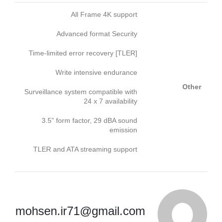
All Frame 4K support
Advanced format Security
Time-limited error recovery [TLER]
Write intensive endurance
Other
Surveillance system compatible with
24 x 7 availability
3.5” form factor, 29 dBA sound
emission
TLER and ATA streaming support
mohsen.ir71@gmail.com