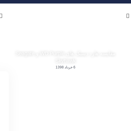
مقایسه هارد دیسک های WD Purple و Seagate
Skyhawk
6 خرداد 1398