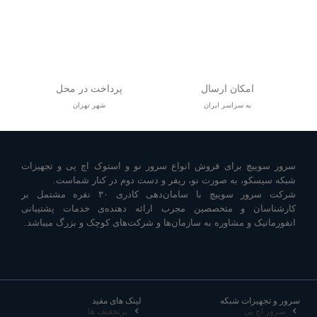
امکان ارسال
پرداخت در محل
به سراسر ایران
شهر تهران
سرور سوییچ برای فروش انواع سرور نو و استوک اچ پی و تجهیزات
شبکه سیسکو، به صورت نو، ریفر و دست دوم در کنار شماست.
شرکت سرور سوییچ با سامان‌دهی کادری ۳۰ نفره مشتمل بر
کارشناسان و متخصصین مجرب ارائه دهنده‌ی خدمات پشتیبانی
انفورماتیک و مشاوره به سازمان‌ها و شرکت‌های کوچک و بزرگ میباشد.
سرور و تجهیزات شبکه
لینک های مفید
سرور اچ پی
پرتخفیف ها