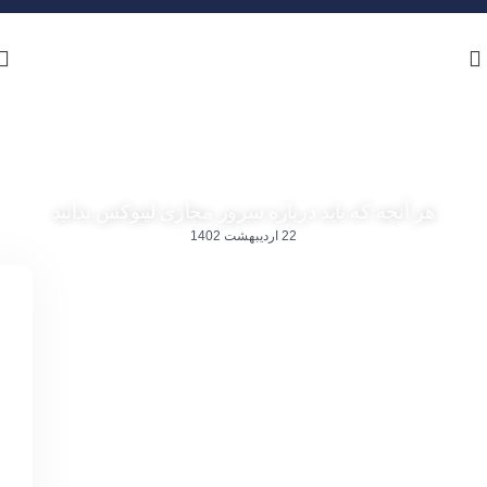
هر آنچه که باید درباره سرور مجازی لینوکس بدانید
22 اردیبهشت 1402