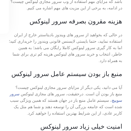
باشد که مزایای مهم استفاده از وب سرور مجازی لینوکس چیست؟
در‌ ادامه، به برخی از این مزیت های مهم اشاره می کنیم.
هزینه مقرون ‌بصرفه سرور لینوکس
در حالی که بخواهید از سرور های ویندوز بادیتاسنتر خارج از ایران
استفاده نمایید، حتما بایستی لایسنس قانونی ویندوز را خریداری کنید؛
اما به کار گیری سرور لینوکس کاملا رایگان می باشد؛ به همین
خاطر، انتخاب و خرید سرور های لینوکس هزینه کم تری برای شما
به همراه دارد.
منبع ‌باز ‌بودن سیستم ‌عامل سرور لینوکس
آیا می دانید، یکی دیگر از مزایای سرور مجازی لینوکس چیست؟
منبع ‌باز ‌بودن آن است. درحقیقت، سرور های مجازی لینوکس
سرور
سوییچ
، سیستم ‌عامل منبع ‌باز در جهان هستند که همین ویژگی سبب
شده است که جامعه بزرگی آن را توسعه دهند و شما هم مثل یک
کاربر عادی، از این شرایط بهترین استفاده را خواهید کرد.
امنیت خیلی زیاد سرور لینوکس