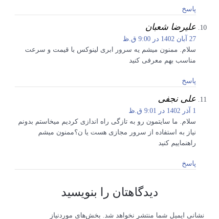
پاسخ
علیرضا شعبان
27 آبان 1402 در 9:00 ق.ظ
سلام. ممنون میشم یه سرور ابری لینوکس با قیمت و سرعت
مناسب بهم معرفی کنید
پاسخ
علی نجفی
1 آذر 1402 در 9:01 ق.ظ
سلام. ما سایتمون رو به تازگی راه اندازی کردیم میخاستم بدونم
نیاز به استفاده از سرور مجازی هست یا ن؟ممنون میشم
راهنماییم کنید
پاسخ
دیدگاهتان را بنویسید
نشانی ایمیل شما منتشر نخواهد شد.
بخش‌های موردنیاز