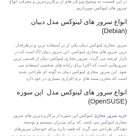
در این قسمت به توضیح ویژگی هاي از پرکاربردترین و معرفی انواع
سرور های لینوکس میپردازیم.
انواع سرور های لینوکس مدل دبیان
(Debian)
سرور مجازی لینوکس دبیان یکی از پر استفاده ترین و پرطرفدار
ترین سرور های مجازی لینوکس، این سرور دبیان 20 است که در
بازار عرضه می گردد. سرور مجازی لینوکس دبیان از قدیمی ترین
سرورهایی است که اکثرا برای رایانه های شخصی استفاده می
شود. این سرور مجازی لینوکس دبیان به گونه ای طراحی شده
است که مخزن بسته های نرم افزاری بسیاری در خود دارد.
انواع سرور های لینوکس مدل اپن سوزه
(OpenSUSE)
خرید سرور مجازی
لینوکس اپن سوزه از پرکاربردترین های سرور
مجازی لینوکس می باشد، که برای مدیران سیستم و توسعه
دهندگان طراحی می گردد که قصد دارند برای خودشان سرورهای
شخصی ای داشته باشند. این سرور لینوکس اپن سوزه بسته ی نرم