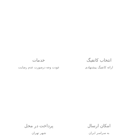
انتخاب کانفیگ
خدمات
ارائه کانفیگ پیشنهادی
عودت وجه درصورت عدم رضایت
امکان ارسال
پرداخت در محل
به سراسر ایران
شهر تهران