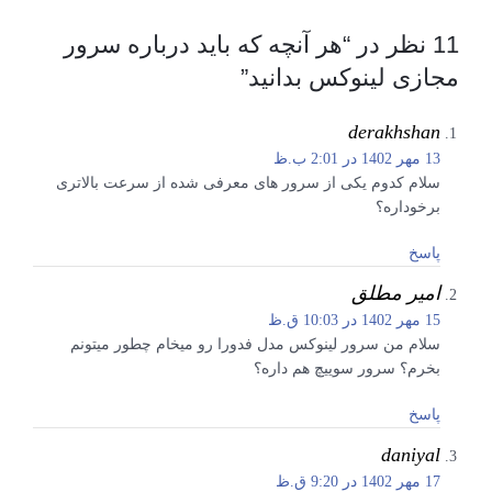
11 نظر در “
هر آنچه که باید درباره سرور
مجازی لینوکس بدانید
”
derakhshan
13 مهر 1402 در 2:01 ب.ظ
سلام کدوم یکی از سرور های معرفی شده از سرعت بالاتری
برخوداره؟
پاسخ
امیر مطلق
15 مهر 1402 در 10:03 ق.ظ
سلام من سرور لینوکس مدل فدورا رو میخام چطور میتونم
بخرم؟ سرور سوییچ هم داره؟
پاسخ
daniyal
17 مهر 1402 در 9:20 ق.ظ