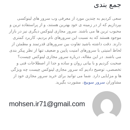
جمع بندی
سعی کردیم به چندین مورد از معرفی وب سرور های لینوکسی
بپردازیم که از در زمینه ی خود بهترین هستند، و از پراستفاده ترین و
محبوب ترین ها می باشند. سرور مجازی لینوکس دیگری نیز در بازار
موجود هستند که به نسبت این سرورهای نام بردیم، کاربرد کمتری
دارند. دقت داشته باشید تفاوت بین سرورهای قدرتمند و مطمئن از
لحاظ امنیتی با سرورهای امنیت پایین و ضعیف تنها از نظر پیکر بندی
می باشند. در این مقاله، درباره سرور مجازی لینوکس چیست؟
صحبت کردیم و با بیانی روان و ساده و جدا از اصطلاحات فنی و
تخصصی، توضیح دادیم که سرور مجازی لینوکس چیست چه ویژگی
ها و مزایایی دارد. شما می توانید برای خرید سرور مجازی خود از
مشاوران
سرور سوییچ
، مشورت بگیرید.
mohsen.ir71@gmail.com