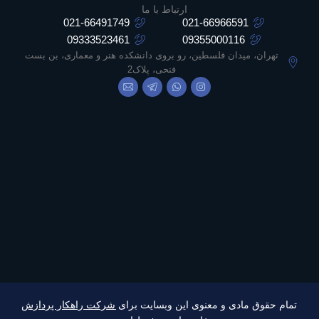
ارتباط با ما
021-66491749
021-66966591
09333523461
09355000116
تهران، میدان فلسطین، رو بروی دانشکده هنر و معماری، بن بست
فتحی، پلاک2
تمام حقوق مادی و معنوی این وبسایت برای
شرکت راهکار پردازش