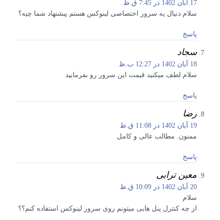
17 آبان 1402 در 7:45 ق.ظ
سلام دنیال یه سرور اختصاصی لینوکس هستم پیشنهاد شما چیه؟
پاسخ
سجاد
18 آبان 1402 در 12:27 ب.ظ
سلام لطف میکنید قیمت این سرور رو بفرمایید
پاسخ
رضا
19 آبان 1402 در 11:08 ق.ظ
ممنون. مطالب عالی و کامل
پاسخ
معین ترابی
20 آبان 1402 در 10:09 ق.ظ
سلام
از چه کنترل پنل هایی میتونم روی سرور لینوکس استفاده کنم؟؟