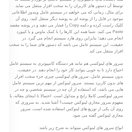
توسط آن دستور های کاربران را به سخت ‌افزار منتقل می نماید.
برای مثال، زمانی که می خواهید در سیستم ‌عامل ویندوز اطلاعاتی
موجود در فایل را از پوشه‌ ای به پوشه دیگر منتقل کنید، روی آن
کلیک ‌راست کرده و دکمه Copy را فشار می دهید و در پوشه مقصد
Paste می کنید. شما همه این کارها را با کمک ماوس و یا کیبورد
انجام می دهید؛ بنابراین روی هارد سیستم انجام می گیرد. در
حقیقت، این سیستم‌ عامل می باشد که دستور های شما را به سخت‌
افزار منتقل می کند.
سرور های لینوکسی هم مانند هر دستگاه کامپیوتری به سیستم ‌عامل
احتیاج دارد تا به خوبی بتوانند کار خود را انجام دهند. در حقیقت،
بدون سیستم ‌عامل، سرور های لینوکسی چیزی جزء سخت‌ افزار
های بدون کاربرد نیستند. سرور لینوکس از مهم ترین سیستم ‌عامل
‌هایی می باشد، که استفاده از آن چه در سیستم ‌شخصی و چه در
سرور لینوکسی کاملا رایج و متداول است. احتمالا تا اینجای مقاله، با
مفهوم سرور مجازی لینوکس چیست؟ آشنا شدید. به سروری که
روی آن یکی از توزیع ‌های لینوکس استفاده شده است، سرور
مجازی لینوکس گفته می شود.
انواع سرور های لینوکس میتواند به شرح زیر باشد: