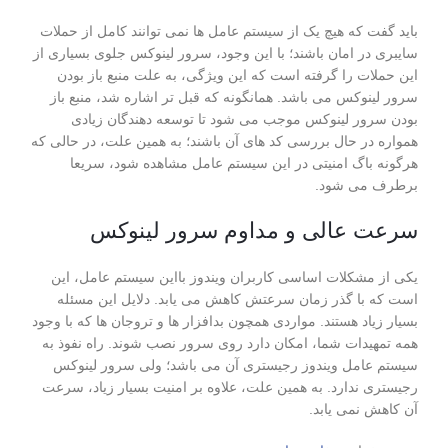
باید گفت که هیچ یک از سیستم‌ عامل ها نمی توانند کامل از حملات
سایبری در امان باشند؛ با این وجود، سرور لینوکس جلوی بسیاری از
این حملات را گرفته است که این ویژگی، به علت منبع‌ باز ‌بودن
سرور لینوکس می باشد. همانگونه که قبل تر اشاره شد، منبع ‌باز
‌بودن سرور لینوکس موجب می ‌شود تا توسعه ‌دهندگان زیادی
همواره در حال بررسی کد های آن باشند؛ به‌ همین علت، در حالی ‌که
هر‌گونه باگ امنیتی در این سیستم ‌عامل مشاهده شود، سریعا
برطرف می شود.
سرعت عالی و مداوم سرور لینوکس
یکی از مشکلات اساسی کاربران ویندوز بااین سیستم ‌عامل، این
است که با گذر زمان سرعتش کاهش می یابد. دلایل این مسئله
بسیار زیاد هستند. مواردی همچون بدافزار ها و تروجان‌ ها که با وجود
همه تمهیدات شما، امکان دارد روی سرور نصب شوند. راه نفوذ به
سیستم ‌عامل ویندوز رجیستری آن می باشد؛ ولی سرور لینوکس
رجیستری ندارد. به ‌همین علت، علاوه ‌بر امنیت بسیار زیاد، سرعت
آن کاهش نمی یابد.