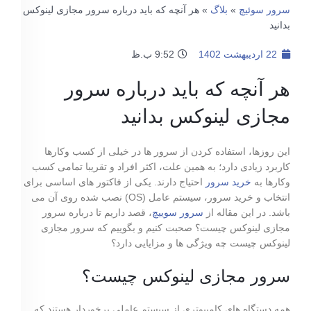
سرور سوئیچ
»
بلاگ
»
هر آنچه که باید درباره سرور مجازی لینوکس
بدانید
22 اردیبهشت 1402
9:52 ب.ظ
هر آنچه که باید درباره سرور
مجازی لینوکس بدانید
این روزها، استفاده کردن از سرور ها در خیلی از کسب ‌وکارها
کاربرد زیادی دارد؛ به ‌همین ‌علت، اکثر افراد و تقریبا تمامی کسب ‌
وکارها به
خرید سرور
احتیاج دارند. یکی از فاکتور های اساسی برای
انتخاب و خرید سرور، سیستم ‌عامل (OS) نصب‌ شده روی آن می
باشد. در این مقاله از
سرور سوییچ
، قصد داریم تا درباره سرور
مجازی لینوکس چیست؟ صحبت کنیم و بگوییم که سرور مجازی
لینوکس چیست چه ویژگی ها و مزایایی دارد؟
سرور مجازی لینوکس چیست؟
همه دستگاه ‌های کامپیوتری از سیستم ‌عاملی برخوردار هستند که