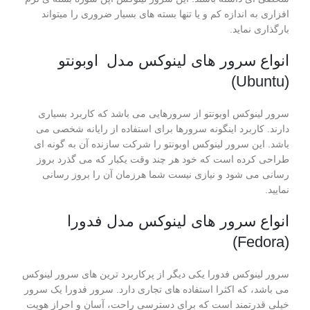
افزاری به اندازه کم و یا تنها بسته های بسیار ضروری را میتواند
بارگذاری نماید.
انواع سرور های لینوکس مدل اوبونتو
(Ubuntu)
سرور لینوکس اوبونتو از سرورهایی می باشد که کاربرد بسیاری
دارند. کاربرد اینگونه سرورها برای استفاده از رایانه شخصی می
باشد. این سرور لینوکس اوبونتو را شرکت سازنده آن به گونه ای
طراحی کرده است که خود هر چند وقت یکبار که می گذرد بروز
رسانی می ‌شود و نیازی نیست شما هرزمان آن را بروز رسانی
نمایید.
انواع سرور های لینوکس مدل فدورا
(Fedora)
سرور لینوکس فدورا یکی دیگر از پرکاربرد ترین های سرور لینوکس
می باشد، که اکثرا استفاده های تجاری دارد. سرور فدورا یک سرور
خیلی قدرتمند است که برای دسترسی راحت، آسان و احراز هویت