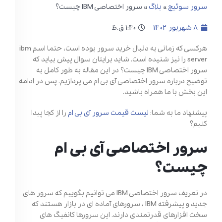
سرور سوئیچ
»
بلاگ
»
سرور اختصاصی IBM چیست؟
8 شهریور 1402
1:40 ق.ظ
هرکسی که زمانی به دنبال خرید سرور بوده است، حتما اسم ibm
server را نیز شنیده است. شاید برایتان سوال پیش بیاید که
سرور اختصاصی IBM چیست؟ در این مقاله به طور کامل به
توضیح درباره سرور اختصاصی آی بی ام می پردازیم. پس در ادامه
این بخش با ما همراه باشید.
پیشنهاد ما به شما:
لیست قیمت سرور آی بی ام
را از کجا پیدا
کنیم؟
سرور اختصاصی آی بی ام
چیست؟
در تعریف سرور اختصاصی IBM می توانیم بگوییم که سرور های
جدید و پیشرفته IBM ، سرورهای آماده ای در بازار هستند که
سخت افزارهای قدرتمندی دارند. این سرورها کانفیگ های