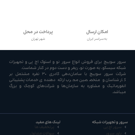
امکان ارسال
پرداخت در محل
به سراسر ایران
شهر تهران
سرور سوییچ برای فروش انواع سرور نو و استوک اچ پی و تجهیزات
شبکه سیسکو، به صورت نو، ریفر و دست دوم در کنار شماست.
شرکت سرور سوییچ با سامان‌دهی کادری ۳۰ نفره مشتمل بر
کارشناسان و متخصصین مجرب ارائه دهنده‌ی خدمات پشتیبانی
انفورماتیک و مشاوره به سازمان‌ها و شرکت‌های کوچک و بزرگ
میباشد.
سرور و تجهیزات شبکه
لینک های مفید
سرور اچ پی
پرتخفیف ها
پاور سرور
سوالات متداول