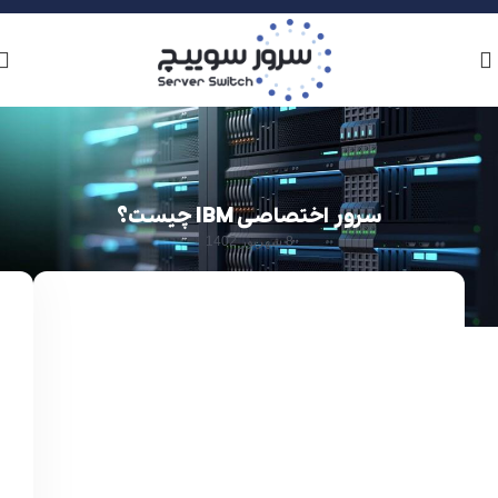
سرور اختصاصی IBM چیست؟
8 شهریور 1402