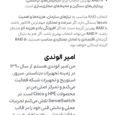
RAID 10
بهترین انتخاب برای
دیتابیس‌های تراکنشی،
پردازش‌های سنگین و محیط‌های مجازی‌سازی
است.
انتخاب RAID مناسب به
نیازهای سازمان، هزینه‌ها و اهمیت
داده‌ها
بستگی دارد. اگر
سرعت و عملکرد
مهم‌ترین فاکتور باشد،
RAID 10
بهترین گزینه است. اما اگر
افزونگی بالا و هزینه کم
مدنظر
باشد،
RAID 6
می‌تواند انتخاب بهتری باشد. اگر هم به دنبال
گزینه‌ای
اقتصادی با تعادل عملکردی مناسب
هستید،
RAID 5
گزینه ایده‌آلی خواهد بود.
امیر الوندی
من امیر الوندی هستم. از سال ۱۳۹۰
در زمینه تجهیزات دیتاسنتر، سرور،
استوریج و تجهیزات شبکه فعالیت
می‌کنم و تمرکز اصلی من بر
محصولات HPE و Cisco است. در
ServerSwitch تلاش می‌کنم تجربیات
عملی و دانش فنی خود را در قالب
مقالات آموزشی، راهنماهای خرید و