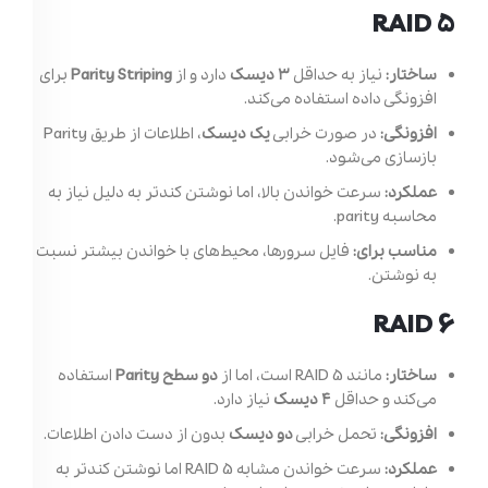
RAID 5
ساختار:
نیاز به حداقل
۳ دیسک
دارد و از
Parity Striping
برای
افزونگی داده استفاده می‌کند.
افزونگی:
در صورت خرابی
یک دیسک
، اطلاعات از طریق Parity
بازسازی می‌شود.
عملکرد:
سرعت خواندن بالا، اما نوشتن کندتر به دلیل نیاز به
محاسبه parity.
مناسب برای:
فایل سرورها، محیط‌های با خواندن بیشتر نسبت
به نوشتن.
RAID 6
ساختار:
مانند RAID 5 است، اما از
دو سطح Parity
استفاده
می‌کند و حداقل
۴ دیسک
نیاز دارد.
افزونگی:
تحمل خرابی
دو دیسک
بدون از دست دادن اطلاعات.
عملکرد:
سرعت خواندن مشابه RAID 5 اما نوشتن کندتر به