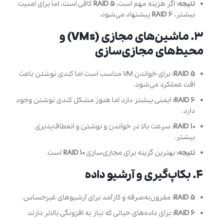
نتیجه:
اگر هزینه مهم است،
RAID 5
کافی است، اما برای امنیت
بیشتر،
RAID 6
پیشنهاد می‌شود.
۳.
ماشین‌های مجازی (VMs) و
محیط‌های مجازی‌سازی
RAID 5:
برای خواندن VM مناسب است اما کندی نوشتن باعث
افت عملکرد می‌شود.
RAID 6:
ایمنی بیشتر دارد اما هنوز مشکل کندی نوشتن وجود
دارد.
RAID 10:
سرعت بالا در خواندن و نوشتن و انعطاف‌پذیری
بیشتر.
نتیجه:
بهترین گزینه برای مجازی‌سازی
RAID 10
است.
۴.
بکاپ‌گیری و آرشیو داده
RAID 5:
مقرون‌به‌صرفه و کارآمد برای آرشیوهای غیرحساس.
RAID 6:
برای داده‌های حیاتی که نیاز به افزونگی بالاتر دارند