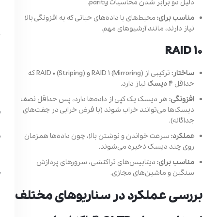
دلیل دو برابر شدن محاسبات parity.
مناسب برای:
محیط‌های با داده‌های حیاتی که به افزونگی بالا
نیاز دارند، مانند آرشیوهای مهم.
RAID 10
ساختار:
ترکیبی از RAID 1 (Mirroring) و RAID 0 (Striping) که
حداقل
۴ دیسک
نیاز دارد.
افزونگی:
هر دیسک یک کپی از داده‌ها دارد، پس حداقل نصف
دیسک‌ها می‌توانند خراب شوند (با فرض خرابی در جفت‌های
جداگانه).
عملکرد:
سرعت خواندن و نوشتن بالا، چون داده‌ها همزمان
روی چند دیسک ذخیره می‌شوند.
مناسب برای:
دیتابیس‌های تراکنشی، سرورهای پردازش
سنگین و ماشین‌های مجازی.
بررسی عملکرد در سناریوهای مختلف