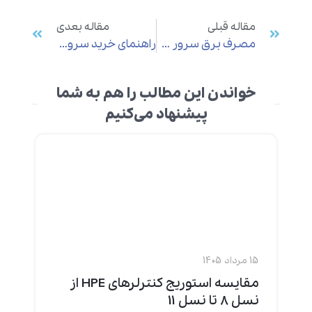
مقاله قبلی
مقاله بعدی
مصرف برق سرور HP و 5 روش‌موثر برای کاهش آن
راهنمای خرید سرور HPE برای نصب نرم‌افزار حسابداری
خواندن این مطالب را هم به شما
پیشنهاد می‌کنیم
15 مرداد 1405
مقایسه استوریج کنترلرهای HPE از
نسل 8 تا نسل 11