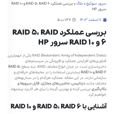
سرور سوئیچ
»
بلاگ
»
بررسی عملکرد RAID 5، RAID 6 و RAID 10
سرور HP
11 اسفند 1403
1:47 ب.ظ
بررسی عملکرد RAID 5، RAID
6 و RAID 10 سرور HP
RAID (Redundant Array of Independent Disks) یکی از مهم‌ترین
فناوری‌های افزایش عملکرد و افزونگی در سیستم‌های
ذخیره‌سازی است. در میان انواع مختلف RAID، سه سطح
RAID 5،
RAID 6 و RAID 10
بیشترین استفاده را در محیط‌های حرفه‌ای و
سازمانی دارند. در این مقاله، عملکرد هرکدام را در سناریوهای
مختلف مانند
دیتابیس، ماشین‌های مجازی، فایل سرورها و
بکاپ‌گیری
بررسی کرده و بهترین گزینه را برای هر کاربرد پیشنهاد
خواهیم کرد.
آشنایی با RAID 5، RAID 6 و RAID 10