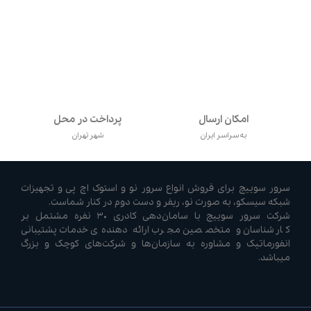
امکان ارسال
پرداخت در محل
به سراسر ایران
شهر تهران
سرور سوییچ برای فروش انواع سرور نو و استوک اچ پی و تجهیزات
شبکه سیسکو، به صورت نو، ریفر و دست دوم در کنار شماست.
شرکت سرور سوییچ با سامان‌دهی کادری ۳۰ نفره مشتمل بر
کارشناسان و متخصصین مجرب ارائه دهنده‌ی خدمات پشتیبانی
انفورماتیک و مشاوره به سازمان‌ها و شرکت‌های کوچک و بزرگ
میباشد.