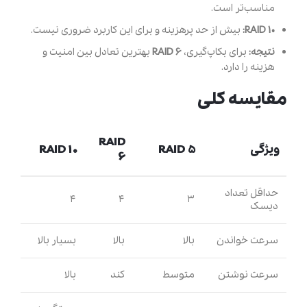
مناسب‌تر است.
RAID 10:
بیش از حد پرهزینه و برای این کاربرد ضروری نیست.
نتیجه:
برای بکاپ‌گیری،
RAID 6
بهترین تعادل بین امنیت و
هزینه را دارد.
مقایسه کلی
RAID
ویژگی
RAID 5
RAID 10
6
حداقل تعداد
۴
۴
۳
دیسک
سرعت خواندن
بالا
بالا
بسیار بالا
سرعت نوشتن
متوسط
کند
بالا