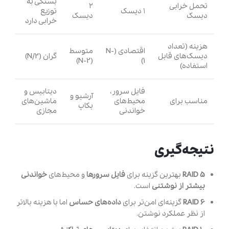
بستگی به
تحمل خرابی
۲
۱ دیسک
توزیع
دیسک
دیسک
خرابی دارد
هزینه (تعداد
اقتصادی (N-
متوسط
دیسک‌های قابل
گران (N/2)
(N-2)
1)
استفاده)
فایل سرور،
دیتابیس و
آرشیو و
مناسب برای
محیط‌های
ماشین‌های
بکاپ
خواندنی
مجازی
نتیجه‌گیری
RAID 5
بهترین گزینه برای
فایل سرورها
و محیط‌های
خواندنی
بیشتر از نوشتنی
است.
RAID 6
گزینه‌ای امن‌تر برای
داده‌های حساس
اما با هزینه بالاتر
از نظر عملکرد نوشتن.