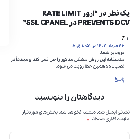
یک نظر در “
ارور RATE LIMIT
PREVENTS DCV در SSL CPANEL
”
T
26 مرداد 1402 در 10:51 ق.ظ
درود بر شما،
متاسفانه این روش مشکل مذکور را حل نمی کند و مجدداً در
نصب SSL همین خطا رویت می شود.
پاسخ
دیدگاهتان را بنویسید
نشانی ایمیل شما منتشر نخواهد شد.
بخش‌های موردنیاز
*
علامت‌گذاری شده‌اند