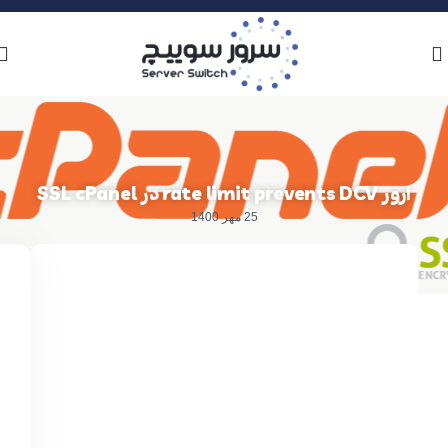
ارور rate limit prevents DCV در SSL cPanel
25 مهر 1400