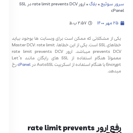
سرور سوئیچ
»
بلاگ
»
ارور rate limit prevents DCV در SSL
cPanel
25 مهر 1400
2:57 ب.ظ
یکی از مشکلاتی که ممکن است برای وبسایت ها بوجود بیاید
خطاهای SSL است. یکی از این خطاها، Master DCV: rate limit
prevents DCV میباشد. ارور rate limit prevents DCV
معمولاً هنگام استفاده از SSL های رایگان مانند Let’s
Encrypt یا هنگام استفاده از اسکریپت AutoSSL در
cPanel
رخ
میدهد.
رفع ارور rate limit prevents