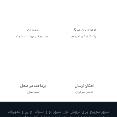
انتخاب کانفیگ
خدمات
ارائه کانفیگ پیشنهادی
عودت وجه درصورت عدم رضایت
امکان ارسال
پرداخت در محل
به سراسر ایران
شهر تهران
سرور سوییچ برای فروش انواع سرور نو و استوک اچ پی و تجهیزات