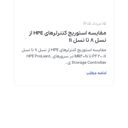
15 مرداد 1405
مقایسه استوریج کنترلرهای HPE از
نسل 8 تا نسل 11
مقایسه استوریج کنترلرهای HPE از نسل 8 تا نسل
11؛ P420 تا MR408i در سرورهای HPE ProLiant،
Storage Controller ی...
ادامه مطلب