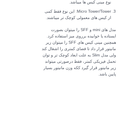
نوع مینی کیس ها میباشد.
Micro Tower/Tower: این نوع فقط کمی
از کیس های معمولی کوچک تر میباشند.
مدل های mini و SFF را میتوان بصورت
ایستاده یا خوابیده برروی میز استفاده کرد.
همچنین مینی کیس های SFF را میتوان زیر
مانیتور قرار داد تا فضای کمتری را اشغال کند
ولی مدل Slim به علت ابعاد کوچک تر و توان
تحمل فیزیکی کمتر، فقط درصورتی میتواند
زیر مانیتور قرار گیرد ککه وزن مانیتور بسیار
پایین باشد.