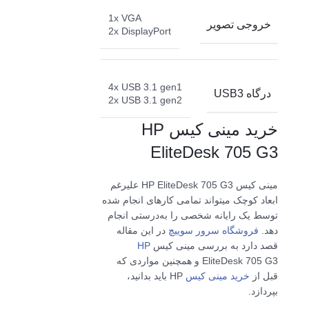
1x VGA
خروجی تصویر
2x DisplayPort
4x USB 3.1 gen1
درگاه USB3
2x USB 3.1 gen2
خرید مینی کیس HP
EliteDesk 705 G3
مینی کیس HP EliteDesk 705 G3 علیرغم
ابعاد کوچک میتواند تمامی کارهای انجام شده
توسط یک رایانه شخصی را به‌درستی انجام
دهد.
فروشگاه سرور سوییچ
در این مقاله
قصد دارد به بررسی مینی کیس
HP
EliteDesk 705 G3 و همچنین مواردی که
قبل از
خرید مینی کیس
HP باید بدانید،
بپردازد.