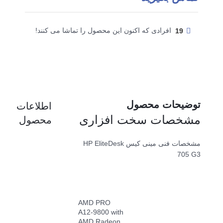
19
افرادی که اکنون این محصول را تماشا می کنند!
توضیحات محصول
اطلاعات
مشخصات سخت افزاری
محصول
مشخصات فنی مینی کیس HP EliteDesk
705 G3
AMD PRO
A12-9800 with
AMD Radeon