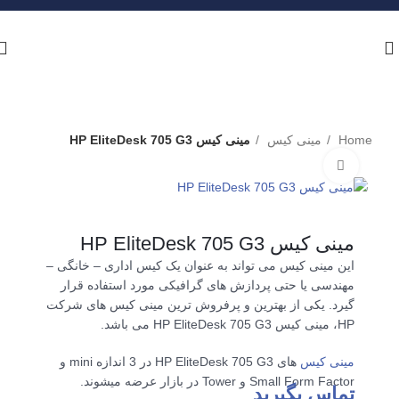
Home
مینی کیس
مینی کیس HP EliteDesk 705 G3
برای بزرگنمایی کلیک کنید
مینی کیس HP EliteDesk 705 G3
این مینی کیس می تواند به عنوان یک کیس اداری – خانگی –
مهندسی یا حتی پردازش های گرافیکی مورد استفاده قرار
گیرد. یکی از بهترین و پرفروش ترین مینی کیس های شرکت
HP، مینی کیس HP EliteDesk 705 G3 می باشد.
مینی کیس
های HP EliteDesk 705 G3 در 3 اندازه mini و
Small Form Factor و Tower در بازار عرضه میشوند.
تماس بگیرید