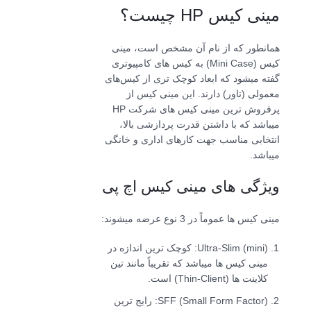
مینی کیس HP چیست؟
همانطور که از نام آن مشخص است، مینی
کیس (Mini Case) به کیس های کامپیوتری
گفته می­شود که ابعاد کوچک تری از کیس‌های
معمولی (تاور) دارند. این مینی کیس از
پرفروش ترین مینی کیس های شرکت HP
میباشد که با داشتن قدرت پردازشی بالا،
انتخابی مناسب جهت کارهای اداری و خانگی
میباشد.
ویژگی های مینی کیس اچ پی
مینی کیس ها عموماً در 3 نوع عرضه میشوند:
Ultra-Slim (mini): کوچک ترین اندازه در
مینی کیس ها میباشد که تقریباً مانند تین
کلاینت ها (Thin-Client) است.
SFF (Small Form Factor): رایج ترین