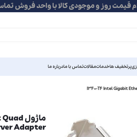
ام قیمت روز و موجودی کالا با واحد فروش تماس
زی
پرتخفیف ها
خدمات
مقالات
تماس با ما
درباره ما
ماژول d
rver Adapter