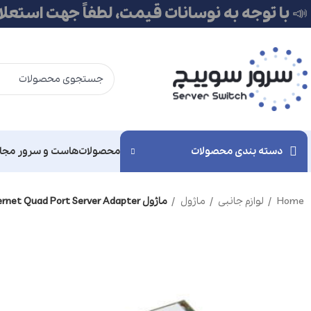
📣 با توجه به نوسانات قیمت، لطفاً جهت استعل
دسته بندی محصولات
محصولات
هاست و سرور مجا
Home
لوازم جانبی
ماژول
ماژول I340-T4 Intel Gigabit Ethernet Quad Port Server Adapter