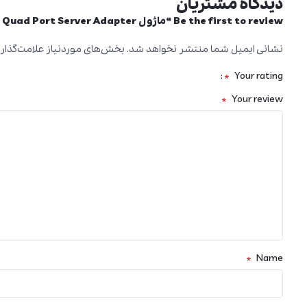
دیدگاه مشتریان
Be the first to review “ماژول I340-T4 Intel Gigabit Ethernet Quad Port Server Adapter”
نشانی ایمیل شما منتشر نخواهد شد.
بخش‌های موردنیاز علامت‌گذار
*
Your rating
*
Your review
*
Name