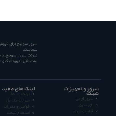
سرور سوییچ برای فروش ا
شماست.
پشتیبانی انفورماتیک و 
سرور و تجهیزات
لینک های مفید
شبکه
پرتخفیف ها
سرور اچ پی
سوالات متداول
پاور سرور
قوانین و مقررات
قطعات سرور
استعلام قیمت