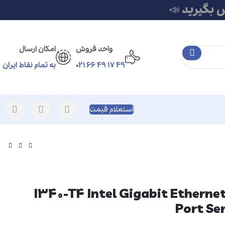
 بگیرید 📣
واحد فروش
امکان ارسال
49 17 49 66 021
به تمام نقاط ایران
استعلام قیمت
I340-T4 Intel Gigabit Ethernet Qua
Port Se