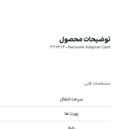
توضیحات محصول
49Y4240 Network Adapter Card
مشخصات فنی
سرعت انتقال
پورت ها
رابط