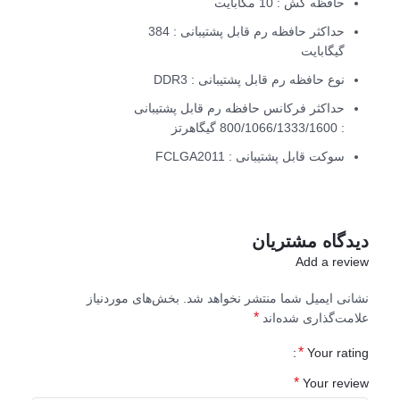
حافظه کش : 10 مگابایت
حداکثر حافظه رم قابل پشتیبانی : 384
گیگابایت
نوع حافظه رم قابل پشتیبانی : DDR3
حداکثر فرکانس حافظه رم قابل پشتیبانی
: 800/1066/1333/1600 گیگاهرتز
سوکت قابل پشتیبانی : FCLGA2011
دیدگاه مشتریان
Add a review
نشانی ایمیل شما منتشر نخواهد شد.
بخش‌های موردنیاز
*
علامت‌گذاری شده‌اند
*
Your rating
*
Your review