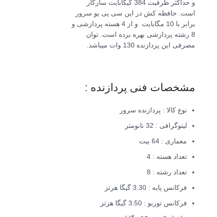
و حداکثر ظرفیت 384 گیگابایت سازگار
است. حافظه کش در این سی پی یو سرور
برابر با 10 مگابایت و از 4 هسته پردازشی و
8 رشته پردازشی بهره برده است. توان
مصرفی این پردازنده 130 وات میباشد.
مشخصات فنی پردازنده :
نوع کالا : پردازنده سرور
لیتوگرافی : 32 نانومتر
معماری : 64 بیت
تعداد هسته : 4
تعداد رشته : 8
فرکانس پایه : 3.30 گیگا هرتز
فرکانس توربو : 3.50 گیگا هرتز