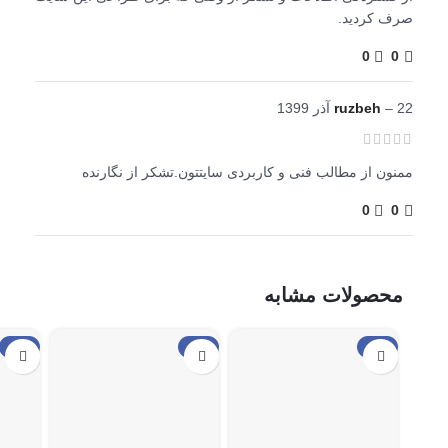
صرف کردید.
0
0
22 آذر 1399
–
ruzbeh
ممنون از مطالب فنی و کاربردی سایتتون.تشکر از نگارنده
0
0
محصولات مشابه
حراج
حراج
حراج