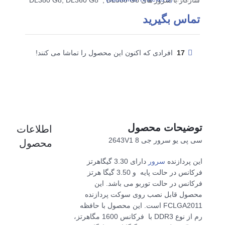
سازگار با سرور های DL380 G8, DL360 G8 , DL580 G8
تماس بگیرید
17
افرادی که اکنون این محصول را تماشا می کنند!
توضیحات محصول
اطلاعات
سی پی یو سرور جی 8 2643V1
محصول
این پردازنده
سرور
دارای 3.30 گیگاهرتز
فرکانس در حالت پایه و 3.50 گیگا هرتز
فرکانس در حالت توربو می باشد. این
محصول قابل نصب روی سوکت پردازنده
FCLGA2011
است. این محصول با حافظه
رم از نوع DDR3 با فرکانس 1600 مگاهرتز،