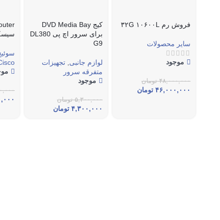
فروش رم ۳۲G ۱۰۶۰۰L
کیج DVD Media Bay
برای سرور اچ پی DL380
سیسک
G9
سایر محصولات
سوئیچ
موجود
لوازم جانبی
,
تجهیزات
Cisco
موج
متفرقه سرور
موجود
۴۸,۰۰۰,۰۰۰
تومان
۴۶,۰۰۰,۰۰۰
تومان
۰,۰۰۰
۰,۰۰۰
۵,۳۰۰,۰۰۰
تومان
۴,۳۰۰,۰۰۰
تومان