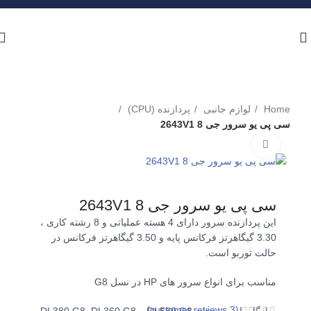
Home
لوازم جانبی
پردازنده (CPU)
سی پی یو سرور جی 8 2643V1
برای بزرگنمایی کلیک کنید
سی پی یو سرور جی 8 2643V1
این پردازنده سرور دارای 4 هسته عملیاتی و 8 رشته کاری ،
3.30 گیگاهرتز فرکانس پایه و 3.50 گیگاهرتز فرکانس در
حالت توربو است.
مناسب برای انواع سرور های HP در نسل G8
customer reviews)
3
(