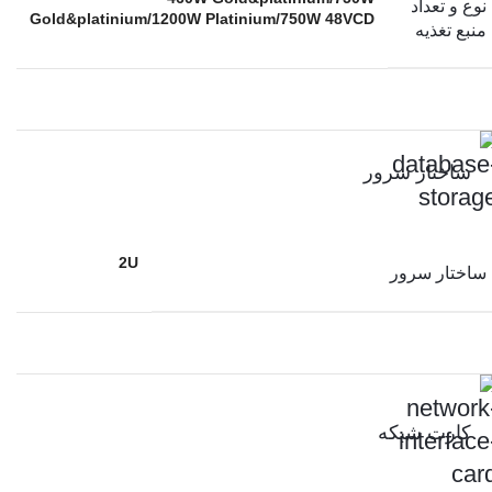
نوع و تعداد
Gold&platinium/1200W Platinium/750W 48VCD
منبع تغذیه
ساختار سرور
2U
ساختار سرور
کارت شبکه