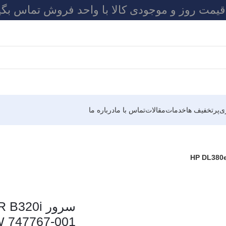
 قیمت روز و موجودی کالا با واحد فروش تماس بگی
ی
پرتخفیف ها
خدمات
مقالات
تماس با ما
درباره ما
سرور 20i
 747767-001