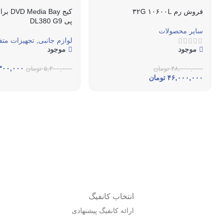
فروش رم ۳۲G ۱۰۶۰۰L
کیج  Bay
پی DL380 G9
سایر محصولات
لوازم جانبی
,
تجهیزات مت
موجود
موجود
۳۰۰,۰۰۰
۴۸,۰۰۰,۰۰۰
تومان
۵,۳۰۰,۰۰۰
تومان
۴۶,۰۰۰,۰۰۰
تومان
انتخاب کانفیگ
ارائه کانفیگ پیشنهادی