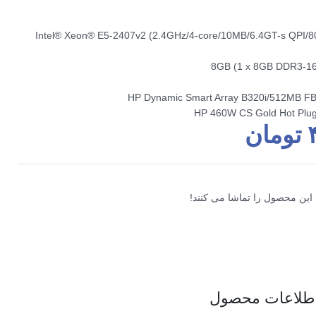
1) Intel® Xeon® E5-2407v2 (2.4GHz/4-core/10MB/6.4GT-s QPI/80W, DDR3-
تومان
 این محصول را تماشا می کنند!
طلاعات محصول