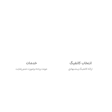
انتخاب کانفیگ
خدمات
ارائه کانفیگ پیشنهادی
عودت وجه درصورت عدم رضایت