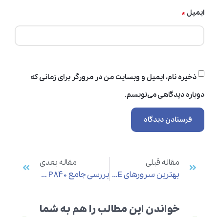
*
ایمیل
ذخیره نام، ایمیل و وبسایت من در مرورگر برای زمانی که
دوباره دیدگاهی می‌نویسم.
مقاله قبلی
مقاله بعدی
بهترین سرورهای HPE برای کولوکیشن در دیتاسنتر
بررسی جامع HPE RAID Controller P840 و P840ar
خواندن این مطالب را هم به شما