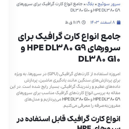
سرور سوئیچ
»
بلاگ
»
جامع انواع کارت گرافیک برای سرورهای
HPE DL380 G9 و DL380 G10
8 اسفند 1403
11:19 ق.ظ
جامع انواع کارت گرافیک برای
سرورهای HPE DL380 G9 و
DL380 G10
امروزه استفاده از کارت‌های گرافیکی (GPU) در سرورها، به ویژه
برای پردازش‌های سنگین مانند یادگیری ماشین، پردازش
داده‌های عظیم و رندرینگ گرافیکی، بسیار رایج شده است. در این
مقاله به بررسی انواع کارت‌های گرافیک مناسب برای سرورهای
HPE DL380 G9
و
HPE DL380 G10
می‌پردازیم و مدل‌های
مقرون‌به‌صرفه را معرفی می‌کنیم.
انواع کارت گرافیک قابل استفاده در
سرورهای HPE