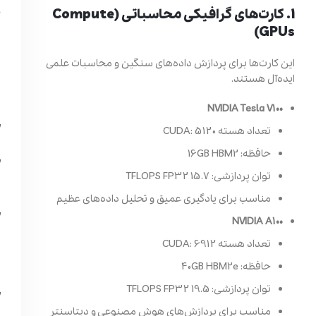
1. کارت‌های گرافیکی محاسباتی (Compute
GPUs)
این کارت‌ها برای پردازش داده‌های سنگین و محاسبات علمی
ایده‌آل هستند.
NVIDIA Tesla V100
تعداد هسته CUDA: 5120
حافظه: 16GB HBM2
توان پردازشی: 15.7 TFLOPS FP32
مناسب برای یادگیری عمیق و تحلیل داده‌های عظیم
NVIDIA A100
تعداد هسته CUDA: 6912
حافظه: 40GB HBM2e
توان پردازشی: 19.5 TFLOPS FP32
مناسب برای پردازش‌های هوش مصنوعی و دیتاسنتر