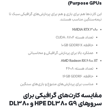
Purpose GPUs)
این کارت‌ها هم برای بازی و هم برای پردازش‌های گرافیکی سبک تا
نیمه‌سنگین مناسب هستند.
NVIDIA RTX 3080
تعداد هسته CUDA: 8704
حافظه: 10GB GDDR6X
عملکرد بالا برای پردازش گرافیکی و محاسباتی
AMD Radeon RX 6800 XT
تعداد هسته: 4608
حافظه: 16GB GDDR6
مناسب برای پردازش‌های متنوع و بازی‌های سنگین
مقایسه کارت‌های گرافیکی برای
سرورهای HPE DL380 G9 و DL380