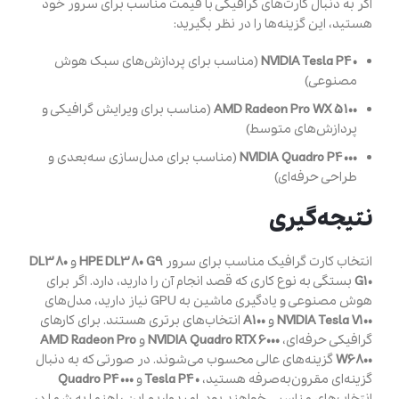
اگر به دنبال کارت‌های گرافیکی با قیمت مناسب برای سرور خود
هستید، این گزینه‌ها را در نظر بگیرید:
NVIDIA Tesla P40
(مناسب برای پردازش‌های سبک هوش
مصنوعی)
AMD Radeon Pro WX 5100
(مناسب برای ویرایش گرافیکی و
پردازش‌های متوسط)
NVIDIA Quadro P4000
(مناسب برای مدل‌سازی سه‌بعدی و
طراحی حرفه‌ای)
نتیجه‌گیری
انتخاب کارت گرافیک مناسب برای سرور
HPE DL380 G9
و
DL380
G10
بستگی به نوع کاری که قصد انجام آن را دارید، دارد. اگر برای
هوش مصنوعی و یادگیری ماشین به GPU نیاز دارید، مدل‌های
NVIDIA Tesla V100
و
A100
انتخاب‌های برتری هستند. برای کارهای
گرافیکی حرفه‌ای،
NVIDIA Quadro RTX 6000
و
AMD Radeon Pro
W6800
گزینه‌های عالی محسوب می‌شوند. در صورتی که به دنبال
گزینه‌ای مقرون‌به‌صرفه هستید،
Tesla P40
و
Quadro P4000