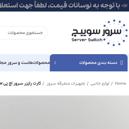
📣 با توجه به نوسانات قیمت، لطفاً جهت استعل
دسته بندی محصولات
محصولات
هاست و سرور مجا
Home
لوازم جانبی
تجهیزات متفرقه سرور
کارت رایزر سرور اچ پی DL380 G9 PCIe Riser