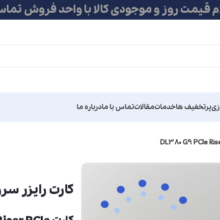
ام قیمت روز و موجودی کالا با واحد فروش تماس
زی
پرتخفیف ها
خدمات
مقالات
تماس با ما
درباره ما
کارت رایزر سرور اچ پی iser