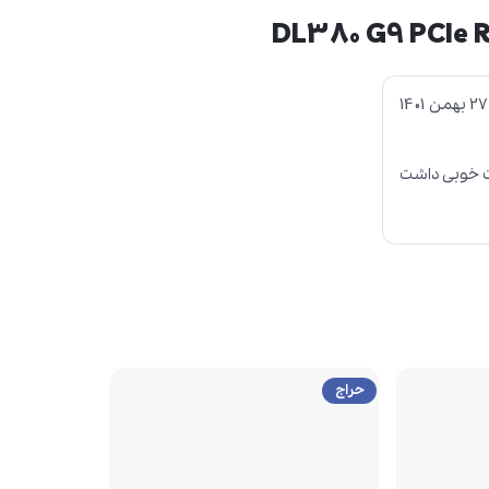
27 بهمن 1401
حراج