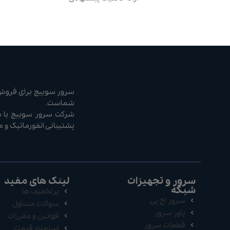
سرور سوییچ برای فروش ا
شماست.
پشتیبانی انفورماتیک و 
سرور و تجهیزات
لینک های مفید
شبکه
پرتخفیف ها
سرور اچ پی
سوالات متداول
پاور سرور
قوانین و مقررات
قطعات سرور
استعلام قیمت