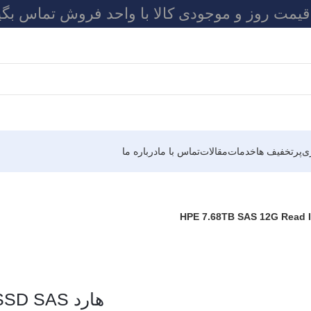
 قیمت روز و موجودی کالا با واحد فروش تماس بگی
ی
پرتخفیف ها
خدمات
مقالات
تماس با ما
درباره ما
HPE 7.68TB SAS 12G Read Intensiv