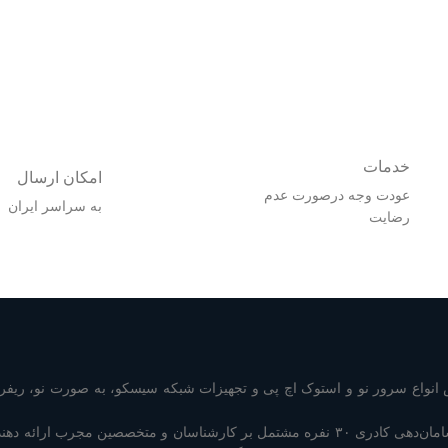
خدمات
امکان ارسال
عودت وجه درصورت عدم
به سراسر ایران
رضایت
نواع سرور نو و استوک اچ پی و تجهیزات شبکه سیسکو، به صورت نو، ریفر 
شرکت سرور سوییچ با سامان‌دهی کادری ۳۰ نفره مشتمل بر کارشناسان و متخصصین مجرب ا