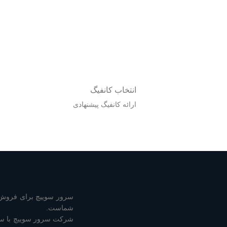
انتخاب کانفیگ
ارائه کانفیگ پیشنهادی
سرور سوییچ برای فروش ا
شماست.