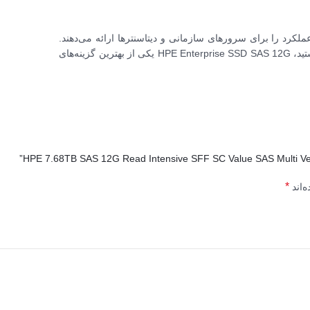
زگاری کامل با اکوسیستم HPE، بهینه‌ترین عملکرد را برای سرورهای سازمانی و دیتاسنترها ارائه می‌دهند.
اگر به دنبال سرعت، امنیت و پایداری بالا برای محیط کاری خود هستید، HPE Enterprise SSD SAS 12G یکی از بهترین گزینه‌های
*
‌اند