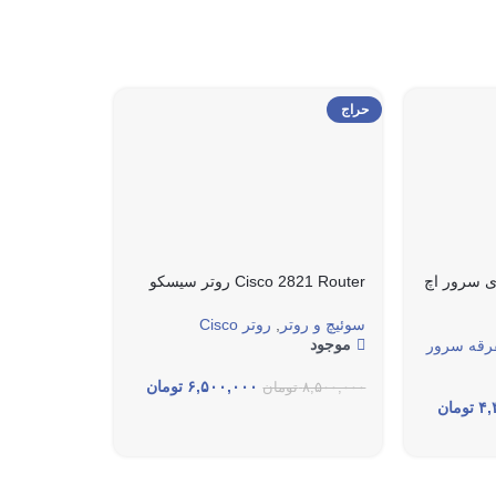
حراج
DVD Media برای سرور اچ
Cisco 2821 Router روتر سیسکو
سوئیچ و روتر
,
روتر Cisco
موجود
فرقه سرور
۶,۵۰۰,۰۰۰
تومان
۸,۵۰۰,۰۰۰
تومان
۴,
تومان