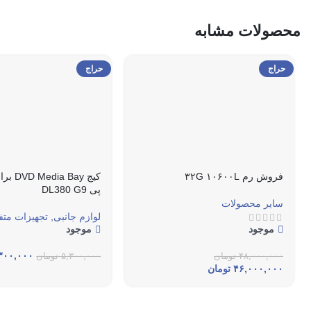
محصولات مشابه
حراج
حراج
فروش رم ۳۲G ۱۰۶۰۰L
کیج  Bay
پی DL380 G9
سایر محصولات
لوازم جانبی
,
تجهیزات مت
موجود
موجود
۳۰۰,۰۰۰
۴۸,۰۰۰,۰۰۰
تومان
۵,۳۰۰,۰۰۰
تومان
۴۶,۰۰۰,۰۰۰
تومان