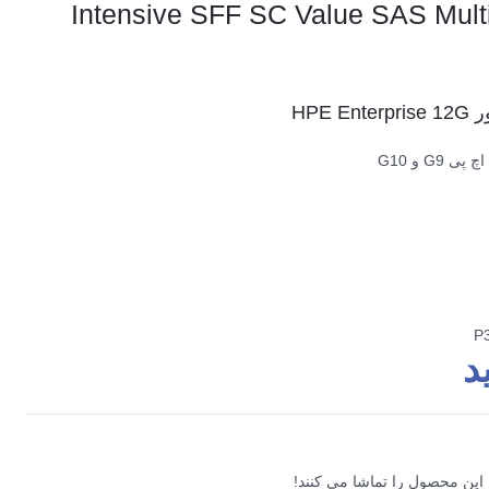
Intensive SFF SC Value SAS Mul
G و G10
د
 این محصول را تماشا می کنند!