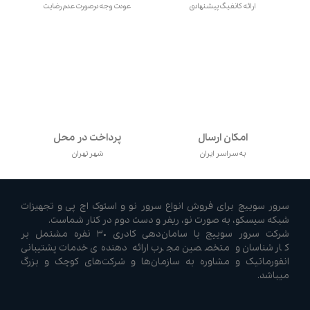
ارائه کانفیگ پیشنهادی
عودت وجه درصورت عدم رضایت
امکان ارسال
پرداخت در محل
به سراسر ایران
شهر تهران
سرور سوییچ برای فروش انواع سرور نو و استوک اچ پی و تجهیزات
شبکه سیسکو، به صورت نو، ریفر و دست دوم در کنار شماست.
شرکت سرور سوییچ با سامان‌دهی کادری ۳۰ نفره مشتمل بر
کارشناسان و متخصصین مجرب ارائه دهنده‌ی خدمات پشتیبانی
انفورماتیک و مشاوره به سازمان‌ها و شرکت‌های کوچک و بزرگ
میباشد.