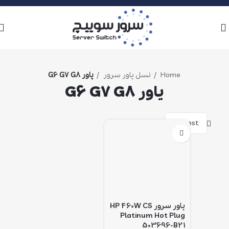
Home
نسل پاور سرور
پاور G6 G7 G8
پاور G6 G7 G8
فیلترها
پاور سرور HP 460W CS
Platinum Hot Plug
503696-B21